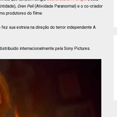
Entidade),
Oren Peli
(Atividade Paranormal) e o co-criador
mo produtores do filme.
e fez sua estreia na direção do terror independente A
stribuído internacionalmente pela Sony Pictures.