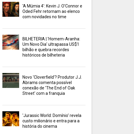
'A Múmia 4': Kevin J. O’Connor e
Oded Fehr retornam ao elenco
com novidades no time
BILHETERIA | 'Homem-Aranha:
Um Novo Dia' ultrapassa US$1
bilhão e quebra recordes
históricos de bilheteria
Novo 'Cloverfield'? Produtor J.J.
Abrams comenta possível
conexão de 'The End of Oak
Street' com a franquia
'Jurassic World: Domínio' revela
custo milionário e entra para a
história do cinema