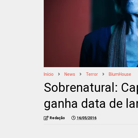
Início
News
Terror
BlumHouse
Sobrenatural: Ca
ganha data de l
Redação
16/05/2016