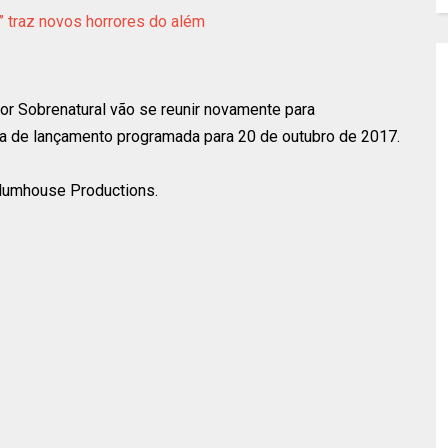
e” traz novos horrores do além
rror Sobrenatural vão se reunir novamente para
ta de lançamento programada para 20 de outubro de 2017.
Blumhouse Productions.