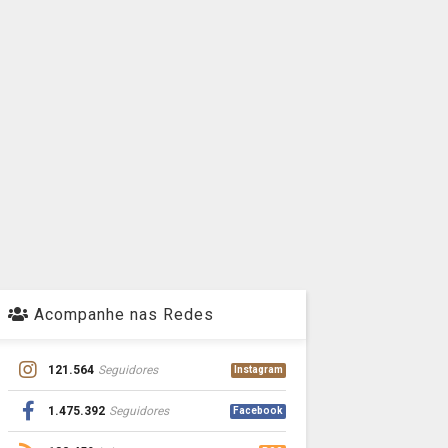
Acompanhe nas Redes
121.564
Seguidores
Instagram
1.475.392
Seguidores
Facebook