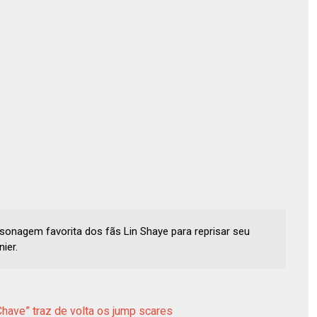
ersonagem favorita dos fãs Lin Shaye para reprisar seu
ier.
 Chave” traz de volta os jump scares