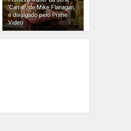
'Carrie', de Mike Flanagan,
é divulgado pelo Prime
Video