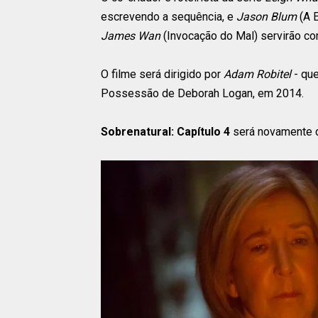
escrevendo a sequência, e
Jason Blum
(A 
James Wan
(Invocação do Mal) servirão co
O filme será dirigido por
Adam Robitel
- qu
Possessão de Deborah Logan, em 2014.
Sobrenatural: Capítulo 4
será novamente di