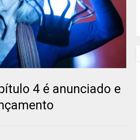
pítulo 4 é anunciado e
ançamento