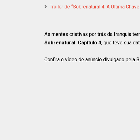
Trailer de “Sobrenatural 4: A Última Chav
As mentes criativas por trás da franquia te
Sobrenatural: Capítulo 4
, que teve sua da
Confira o vídeo de anúncio divulgado pela 