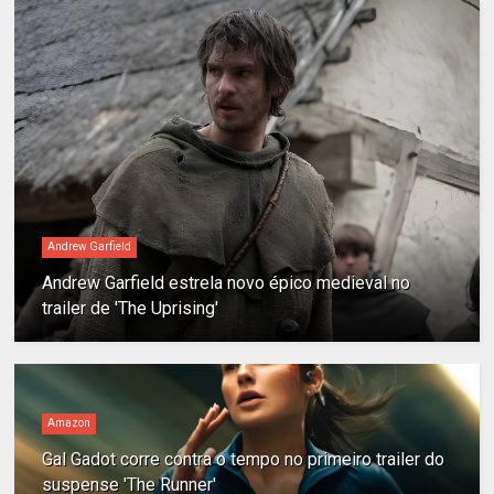
Andrew Garfield
Andrew Garfield estrela novo épico medieval no
trailer de 'The Uprising'
Amazon
Gal Gadot corre contra o tempo no primeiro trailer do
suspense 'The Runner'