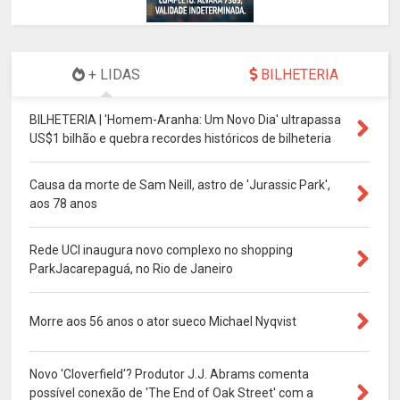
+ LIDAS
BILHETERIA
BILHETERIA | 'Homem-Aranha: Um Novo Dia' ultrapassa
US$1 bilhão e quebra recordes históricos de bilheteria
Causa da morte de Sam Neill, astro de 'Jurassic Park',
aos 78 anos
Rede UCI inaugura novo complexo no shopping
ParkJacarepaguá, no Rio de Janeiro
Morre aos 56 anos o ator sueco Michael Nyqvist
Novo 'Cloverfield'? Produtor J.J. Abrams comenta
possível conexão de 'The End of Oak Street' com a