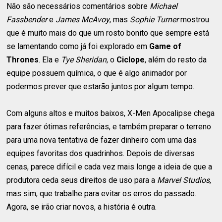
Não são necessários comentários sobre
Michael
Fassbender
e
James McAvoy
, mas
Sophie Turner
mostrou
que é muito mais do que um rosto bonito que sempre está
se lamentando como já foi explorado em
Game of
Thrones
. Ela e
Tye Sheridan
, o
Ciclope
, além do resto da
equipe possuem química, o que é algo animador por
podermos prever que estarão juntos por algum tempo.
Com alguns altos e muitos baixos, X-Men Apocalipse chega
para fazer ótimas referências, e também preparar o terreno
para uma nova tentativa de fazer dinheiro com uma das
equipes favoritas dos quadrinhos. Depois de diversas
cenas, parece difícil e cada vez mais longe a ideia de que a
produtora ceda seus direitos de uso para a
Marvel Studios
,
mas sim, que trabalhe para evitar os erros do passado.
Agora, se irão criar novos, a história é outra.