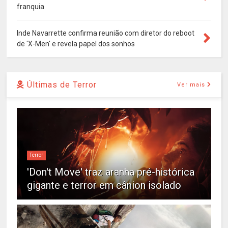
franquia
Inde Navarrette confirma reunião com diretor do reboot
de 'X-Men' e revela papel dos sonhos
Últimas de Terror
Ver mais
Terror
'Don't Move' traz aranha pré-histórica
gigante e terror em cânion isolado