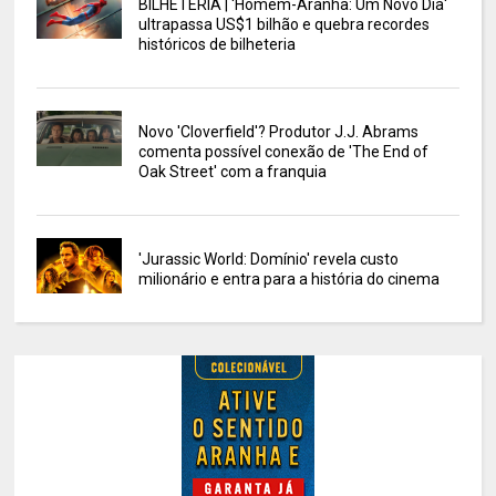
BILHETERIA | 'Homem-Aranha: Um Novo Dia'
ultrapassa US$1 bilhão e quebra recordes
históricos de bilheteria
Novo 'Cloverfield'? Produtor J.J. Abrams
comenta possível conexão de 'The End of
Oak Street' com a franquia
'Jurassic World: Domínio' revela custo
milionário e entra para a história do cinema