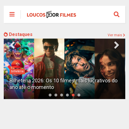
Destaques
Ver mais
bilheteria
Bilheteria 2026: Os 10 filmes mais lucrativos do
ano até o momento