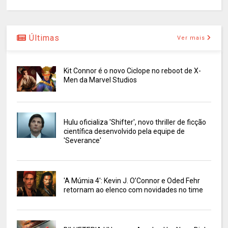
Últimas
Ver mais
Kit Connor é o novo Ciclope no reboot de X-
Men da Marvel Studios
Hulu oficializa 'Shifter', novo thriller de ficção
científica desenvolvido pela equipe de
'Severance'
'A Múmia 4': Kevin J. O’Connor e Oded Fehr
retornam ao elenco com novidades no time