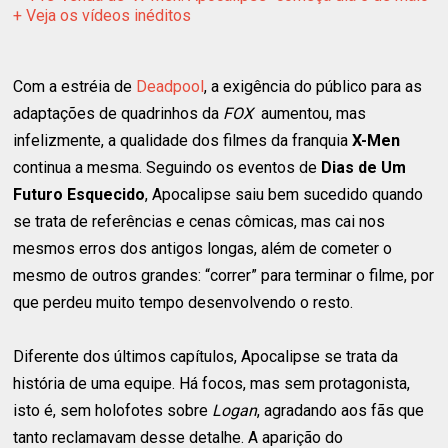
+ Veja os vídeos inéditos
Com a estréia de
Deadpool
, a exigência do público para as
adaptações de quadrinhos da
FOX
aumentou, mas
infelizmente, a qualidade dos filmes da franquia
X-Men
continua a mesma. Seguindo os eventos de
Dias de Um
Futuro Esquecido
, Apocalipse
saiu bem sucedido quando
se trata de referências e cenas cômicas, mas cai nos
mesmos erros dos antigos longas, além de cometer o
mesmo de outros grandes: “correr” para terminar o filme, por
que perdeu muito tempo desenvolvendo o resto.
Diferente dos últimos capítulos, Apocalipse se trata da
história de uma equipe. Há focos, mas sem protagonista,
isto é, sem holofotes sobre
Logan
, agradando aos fãs que
tanto reclamavam desse detalhe. A aparição do