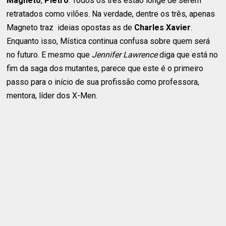
Magneto
,
Pietro
. Todos os três estão longe de serem
retratados como vilões. Na verdade, dentre os três, apenas
Magneto traz ideias opostas as de
Charles Xavier
.
Enquanto isso, Mística continua confusa sobre quem será
no futuro. E mesmo que
Jennifer Lawrence
diga que está no
fim da saga dos mutantes, parece que este é o primeiro
passo para o início de sua profissão como professora,
mentora, líder dos X-Men.