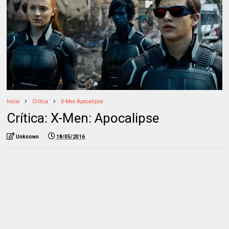
Início
Critica
X-Men Apocalipse
Crítica: X-Men: Apocalipse
Unknown
18/05/2016