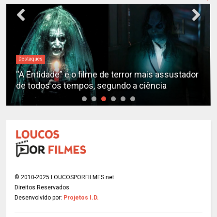
Destaques
“A Entidade” é o filme de terror mais assustador
de todos os tempos, segundo a ciência
© 2010-2025 LOUCOSPORFILMES.net
Direitos Reservados.
Desenvolvido por:
Projetos I.D.