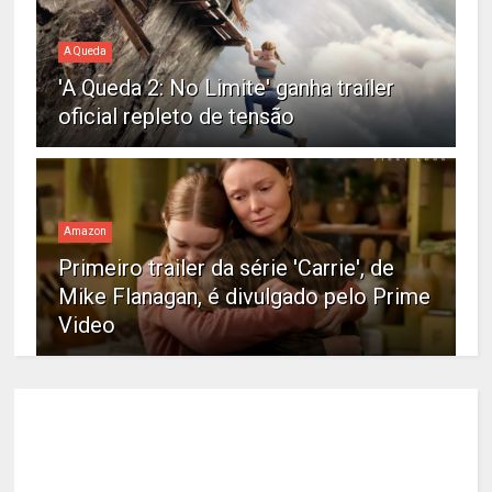
A Queda
'A Queda 2: No Limite' ganha trailer
oficial repleto de tensão
Amazon
Primeiro trailer da série 'Carrie', de
Mike Flanagan, é divulgado pelo Prime
Video