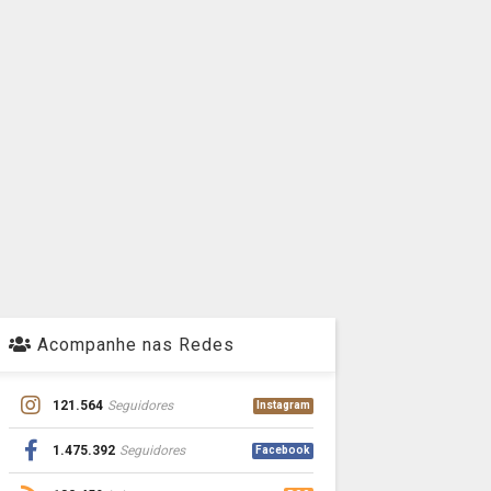
Acompanhe nas Redes
121.564
Seguidores
Instagram
1.475.392
Seguidores
Facebook