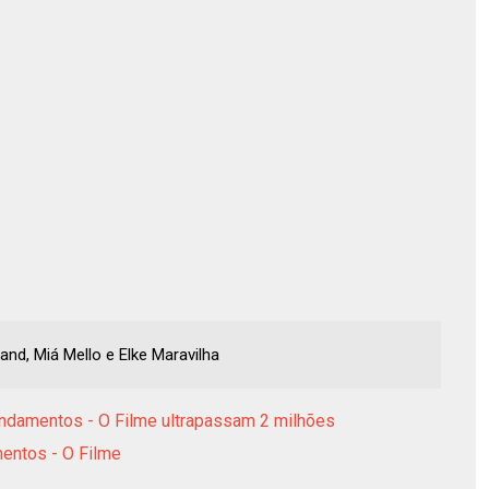
nd, Miá Mello e Elke Maravilha
ndamentos - O Filme ultrapassam 2 milhões
mentos - O Filme