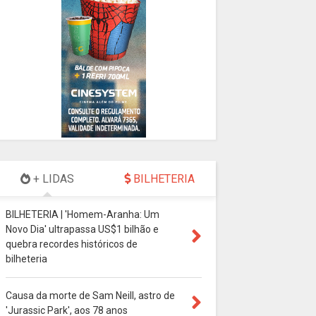
+ LIDAS
BILHETERIA
BILHETERIA | 'Homem-Aranha: Um
Novo Dia' ultrapassa US$1 bilhão e
quebra recordes históricos de
bilheteria
Causa da morte de Sam Neill, astro de
'Jurassic Park', aos 78 anos