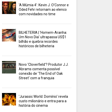
'A Múmia 4': Kevin J. O’Connor e
Oded Fehr retornam ao elenco
com novidades no time
BILHETERIA | 'Homem-Aranha:
Um Novo Dia' ultrapassa US$1
bilhão e quebra recordes
históricos de bilheteria
Novo 'Cloverfield'? Produtor J.J.
Abrams comenta possível
conexão de 'The End of Oak
Street' com a franquia
'Jurassic World: Domínio' revela
custo milionário e entra para a
história do cinema