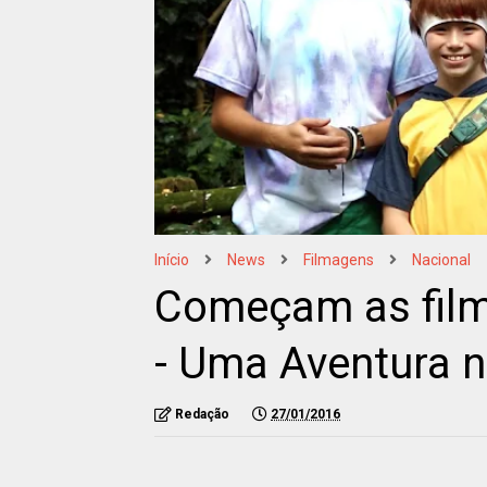
Início
News
Filmagens
Nacional
Começam as film
Redação
27/01/2016