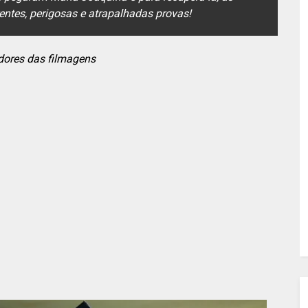
rentes, perigosas e atrapalhadas provas!
dores das filmagens