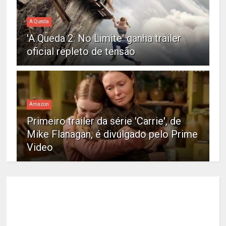
A Queda
'A Queda 2: No Limite' ganha trailer
oficial repleto de tensão
Amazon
Primeiro trailer da série 'Carrie', de
Mike Flanagan, é divulgado pelo Prime
Video