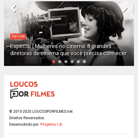
Destaques
es
Estudo determina os filmes de cães mais
conhecer
emocionantes de todos os tempos
© 2010-2025 LOUCOSPORFILMES.net
Direitos Reservados.
Desenvolvido por:
Projetos I.D.