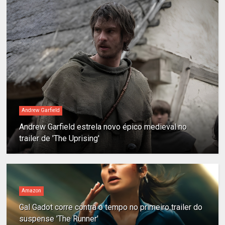
Andrew Garfield
Andrew Garfield estrela novo épico medieval no
trailer de 'The Uprising'
Amazon
Gal Gadot corre contra o tempo no primeiro trailer do
suspense 'The Runner'