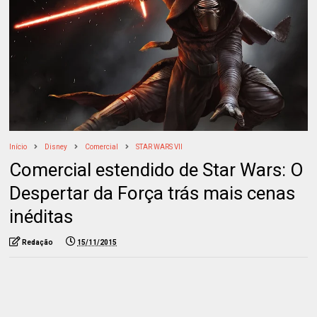
Início
Disney
Comercial
STAR WARS VII
Comercial estendido de Star Wars: O
Despertar da Força trás mais cenas
inéditas
Redação
15/11/2015