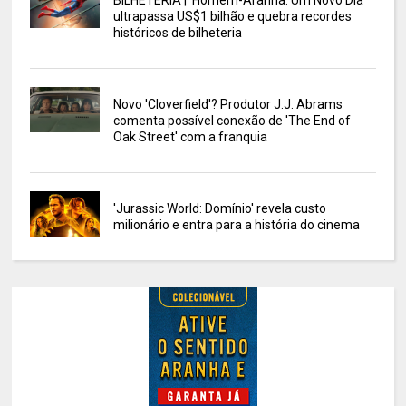
BILHETERIA | 'Homem-Aranha: Um Novo Dia'
ultrapassa US$1 bilhão e quebra recordes
históricos de bilheteria
Novo 'Cloverfield'? Produtor J.J. Abrams
comenta possível conexão de 'The End of
Oak Street' com a franquia
'Jurassic World: Domínio' revela custo
milionário e entra para a história do cinema