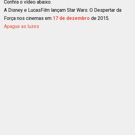
Confira o vídeo abaixo.
A Disney e LucasFilm lançam Star Wars: O Despertar da
Força nos cinemas em
17 de dezembro
de 2015.
Apague as luzes