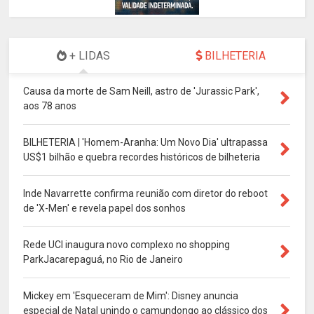
+ LIDAS
BILHETERIA
Causa da morte de Sam Neill, astro de 'Jurassic Park',
aos 78 anos
BILHETERIA | 'Homem-Aranha: Um Novo Dia' ultrapassa
US$1 bilhão e quebra recordes históricos de bilheteria
Inde Navarrette confirma reunião com diretor do reboot
de 'X-Men' e revela papel dos sonhos
Rede UCI inaugura novo complexo no shopping
ParkJacarepaguá, no Rio de Janeiro
Mickey em 'Esqueceram de Mim': Disney anuncia
especial de Natal unindo o camundongo ao clássico dos