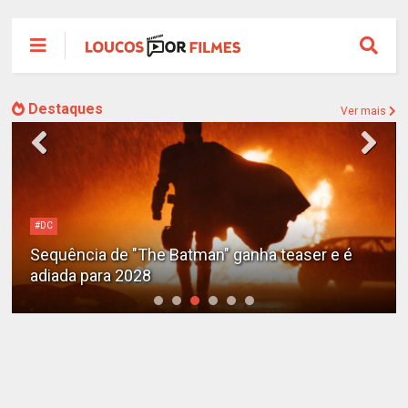
Destaques
Ver mais
#DC
Sequência de "The Batman" ganha teaser e é
adiada para 2028