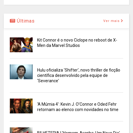
Últimas
Ver mais
Kit Connor é o novo Ciclope no reboot de X-
Men da Marvel Studios
Hulu oficializa 'Shifter', novo thriller de ficção
científica desenvolvido pela equipe de
'Severance'
'A Múmia 4': Kevin J. O’Connor e Oded Fehr
retornam ao elenco com novidades no time