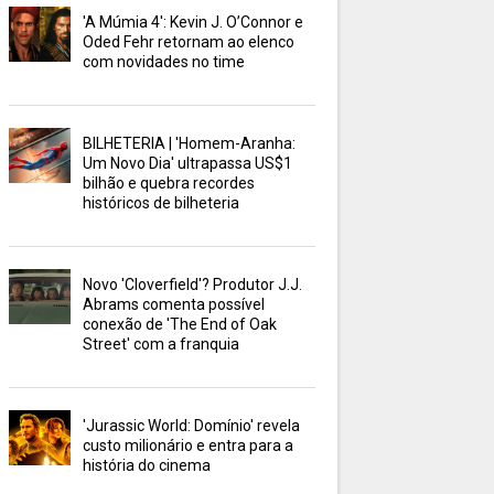
'A Múmia 4': Kevin J. O’Connor e
Oded Fehr retornam ao elenco
com novidades no time
BILHETERIA | 'Homem-Aranha:
Um Novo Dia' ultrapassa US$1
bilhão e quebra recordes
históricos de bilheteria
Novo 'Cloverfield'? Produtor J.J.
Abrams comenta possível
conexão de 'The End of Oak
Street' com a franquia
'Jurassic World: Domínio' revela
custo milionário e entra para a
história do cinema