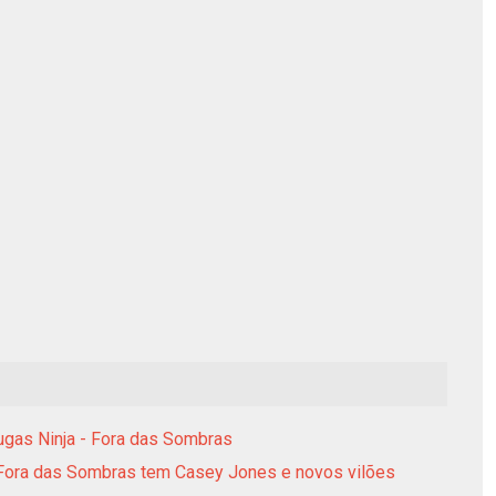
rugas Ninja - Fora das Sombras
2: Fora das Sombras tem Casey Jones e novos vilões