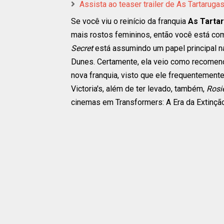
Assista ao teaser trailer de As Tartarugas
Se você viu o reinício da franquia
As Tartar
mais rostos femininos, então você está co
Secret
está assumindo um papel principal n
Dunes. Certamente, ela veio como recomen
nova franquia, visto que ele frequentement
Victoria's, além de ter levado, também,
Rosi
cinemas em Transformers: A Era da Extinção