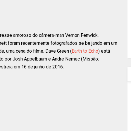
teresse amoroso do câmera-man Vernon Fenwick,
rnett foram recentemente fotografados se beijando em um
de, uma cena do filme. Dave Green (
Earth to Echo
) está
crito por Josh Appelbaum e Andre Nemec (Missão:
estreia em 16 de junho de 2016.