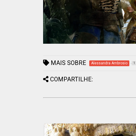
MAIS SOBRE
Alessandra Ambrosio
1
COMPARTILHE: