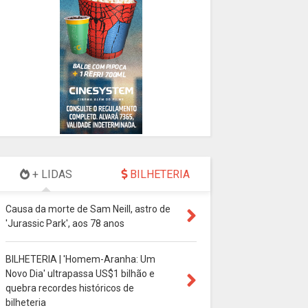
+ LIDAS
BILHETERIA
Causa da morte de Sam Neill, astro de
'Jurassic Park', aos 78 anos
BILHETERIA | 'Homem-Aranha: Um
Novo Dia' ultrapassa US$1 bilhão e
quebra recordes históricos de
bilheteria