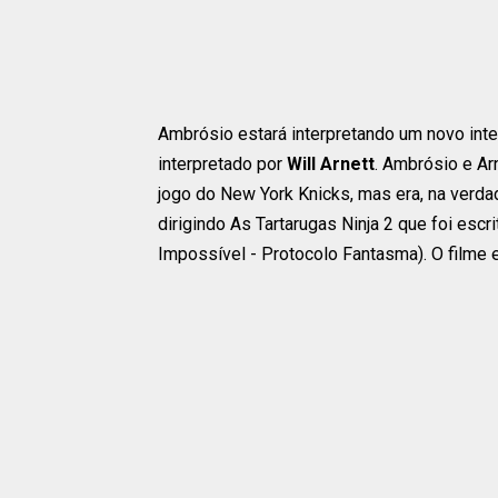
Ambrósio estará interpretando um novo in
interpretado por
Will Arnett
. Ambrósio e A
jogo do New York Knicks, mas era, na verda
dirigindo As Tartarugas Ninja 2 que foi es
Impossível - Protocolo Fantasma). O filme 