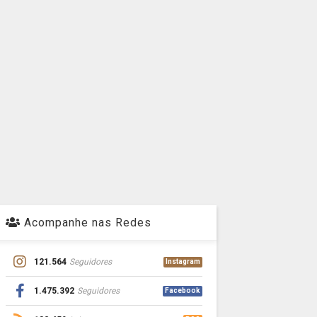
Acompanhe nas Redes
121.564
Seguidores
Instagram
1.475.392
Seguidores
Facebook