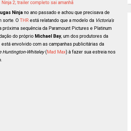
 Ninja 2; trailer completo sai amanhã
ugas Ninja
no ano passado e achou que precisava de
m sorte. O
THR
está relatando que a modelo da
Victoria's
a próxima sequência da Paramount Pictures e Platinum
dação do próprio
Michael Bay
, um dos produtores da
e está envolvido com as campanhas publicitárias da
e Huntington-Whiteley
(
Mad Max
) à fazer sua estreia nos
.