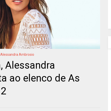
Alessandra Ambrosio
a, Alessandra
ta ao elenco de As
 2