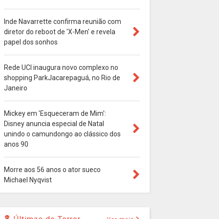
Inde Navarrette confirma reunião com
diretor do reboot de 'X-Men' e revela
papel dos sonhos
Rede UCI inaugura novo complexo no
shopping ParkJacarepaguá, no Rio de
Janeiro
Mickey em 'Esqueceram de Mim':
Disney anuncia especial de Natal
unindo o camundongo ao clássico dos
anos 90
Morre aos 56 anos o ator sueco
Michael Nyqvist