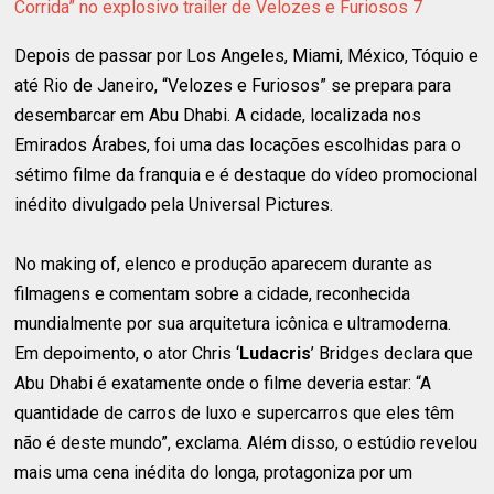
Corrida” no explosivo trailer de Velozes e Furiosos 7
Depois de passar por Los Angeles, Miami, México, Tóquio e
até Rio de Janeiro, “Velozes e Furiosos” se prepara para
desembarcar em Abu Dhabi. A cidade, localizada nos
Emirados Árabes, foi uma das locações escolhidas para o
sétimo filme da franquia e é destaque do vídeo promocional
inédito divulgado pela Universal Pictures.
No making of, elenco e produção aparecem durante as
filmagens e comentam sobre a cidade, reconhecida
mundialmente por sua arquitetura icônica e ultramoderna.
Em depoimento, o ator Chris ‘
Ludacris
’ Bridges declara que
Abu Dhabi é exatamente onde o filme deveria estar: “A
quantidade de carros de luxo e supercarros que eles têm
não é deste mundo”, exclama. Além disso, o estúdio revelou
mais uma cena inédita do longa, protagoniza por um