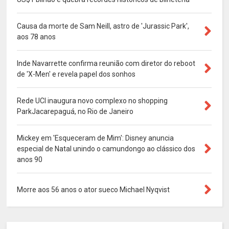
Causa da morte de Sam Neill, astro de 'Jurassic Park',
aos 78 anos
Inde Navarrette confirma reunião com diretor do reboot
de 'X-Men' e revela papel dos sonhos
Rede UCI inaugura novo complexo no shopping
ParkJacarepaguá, no Rio de Janeiro
Mickey em 'Esqueceram de Mim': Disney anuncia
especial de Natal unindo o camundongo ao clássico dos
anos 90
Morre aos 56 anos o ator sueco Michael Nyqvist