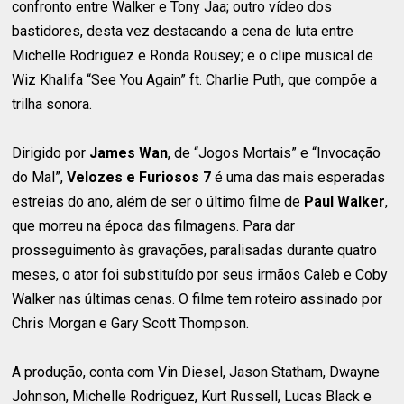
confronto entre Walker e Tony Jaa; outro vídeo dos
bastidores, desta vez destacando a cena de luta entre
Michelle Rodriguez e Ronda Rousey; e o clipe musical de
Wiz Khalifa “See You Again” ft. Charlie Puth, que compõe a
trilha sonora.
Dirigido por
James Wan
, de “Jogos Mortais” e “Invocação
do Mal”,
Velozes e Furiosos 7
é uma das mais esperadas
estreias do ano, além de ser o último filme de
Paul Walker
,
que morreu na época das filmagens. Para dar
prosseguimento às gravações, paralisadas durante quatro
meses, o ator foi substituído por seus irmãos Caleb e Coby
Walker nas últimas cenas. O filme tem roteiro assinado por
Chris Morgan e Gary Scott Thompson.
A produção, conta com Vin Diesel, Jason Statham, Dwayne
Johnson, Michelle Rodriguez, Kurt Russell, Lucas Black e