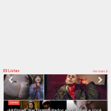
Listas
Ver mais
Cannes
13 filmes que foram vaiados em Cannes e você