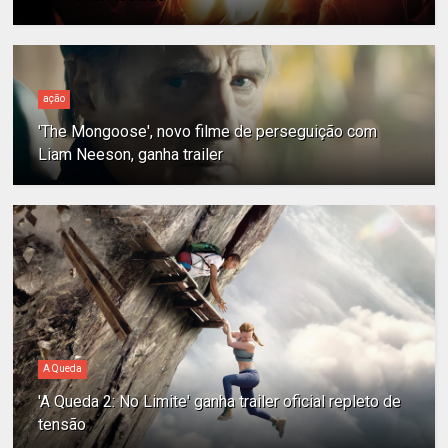
ação
'The Mongoose', novo filme de perseguição com
Liam Neeson, ganha trailer
A Queda
'A Queda 2: No Limite' ganha trailer oficial repleto de
tensão