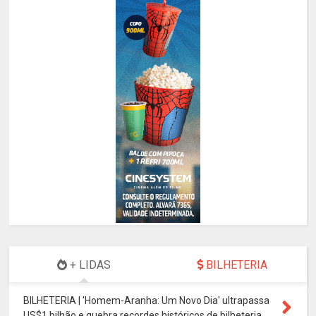
+ LIDAS
BILHETERIA
BILHETERIA | 'Homem-Aranha: Um Novo Dia' ultrapassa
US$1 bilhão e quebra recordes históricos de bilheteria