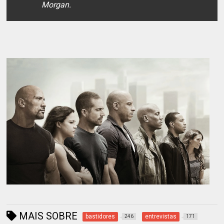
Morgan.
MAIS SOBRE
bastidores
entrevistas
246
171