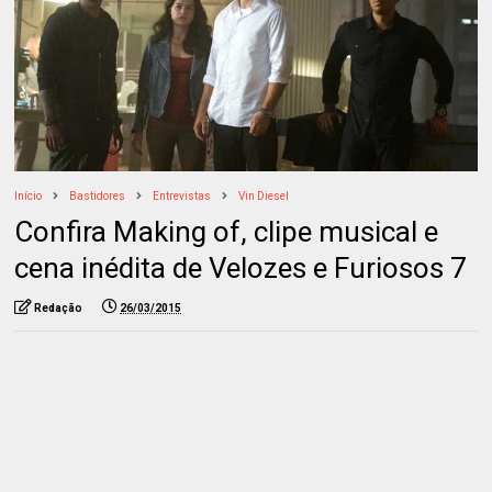
Início
Bastidores
Entrevistas
Vin Diesel
Confira Making of, clipe musical e
cena inédita de Velozes e Furiosos 7
Redação
26/03/2015