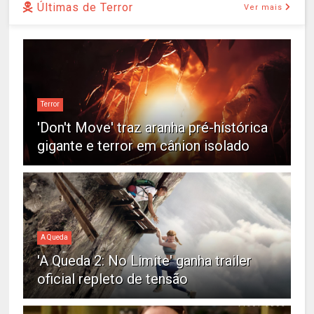
Últimas de Terror
Ver mais
Terror
'Don't Move' traz aranha pré-histórica
gigante e terror em cânion isolado
A Queda
'A Queda 2: No Limite' ganha trailer
oficial repleto de tensão