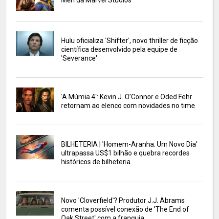
Men da Marvel Studios
Hulu oficializa 'Shifter', novo thriller de ficção
científica desenvolvido pela equipe de
'Severance'
'A Múmia 4': Kevin J. O’Connor e Oded Fehr
retornam ao elenco com novidades no time
BILHETERIA | 'Homem-Aranha: Um Novo Dia'
ultrapassa US$1 bilhão e quebra recordes
históricos de bilheteria
Novo 'Cloverfield'? Produtor J.J. Abrams
comenta possível conexão de 'The End of
Oak Street' com a franquia