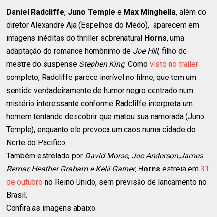
Daniel Radcliffe
,
Juno Temple
e
Max Minghella
, além do
diretor
Alexandre Aja (Espelhos do Medo), aparecem em
imagens inéditas do thriller sobrenatural
Horns
, uma
adaptação do romance homônimo de
Joe Hill
, filho do
mestre do suspense
Stephen King
. Como
visto no trailer
completo, Radcliffe parece incrível no filme, que tem um
sentido verdadeiramente de humor negro centrado num
mistério interessante conforme Radcliffe interpreta um
homem tentando descobrir que matou sua namorada (Juno
Temple), enquanto ele provoca um caos numa cidade do
Norte do Pacífico.
Também estrelado por
David Morse, Joe Anderson,James
Remar, Heather Graham e Kelli Garner
,
Horns
estreia em
31
de outubro
no Reino Unido, sem previsão de lançamento no
Brasil.
Confira as imagens abaixo.