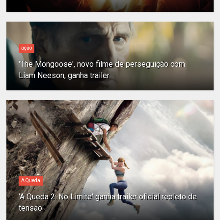
ação
'The Mongoose', novo filme de perseguição com
Liam Neeson, ganha trailer
A Queda
'A Queda 2: No Limite' ganha trailer oficial repleto de
tensão