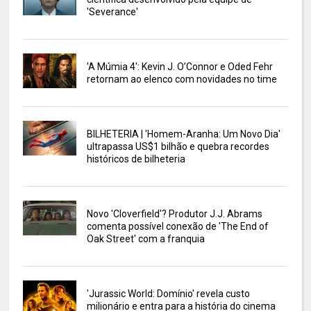
'Severance'
'A Múmia 4': Kevin J. O’Connor e Oded Fehr
retornam ao elenco com novidades no time
BILHETERIA | 'Homem-Aranha: Um Novo Dia'
ultrapassa US$1 bilhão e quebra recordes
históricos de bilheteria
Novo 'Cloverfield'? Produtor J.J. Abrams
comenta possível conexão de 'The End of
Oak Street' com a franquia
'Jurassic World: Domínio' revela custo
milionário e entra para a história do cinema