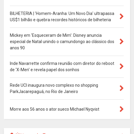
BILHETERIA | 'Homem-Aranha: Um Novo Dia' ultrapassa
US$1 bilhão e quebra recordes históricos de bilheteria
Mickey em 'Esqueceram de Mim': Disney anuncia
especial de Natal unindo o camundongo ao clássico dos
anos 90
Inde Navarrette confirma reunião com diretor do reboot
de 'X-Men' e revela papel dos sonhos
Rede UCI inaugura novo complexo no shopping
ParkJacarepaguá, no Rio de Janeiro
Morre aos 56 anos o ator sueco Michael Nyqvist