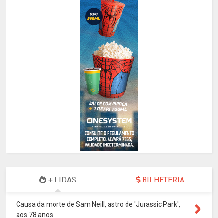
+ LIDAS
BILHETERIA
Causa da morte de Sam Neill, astro de 'Jurassic Park',
aos 78 anos