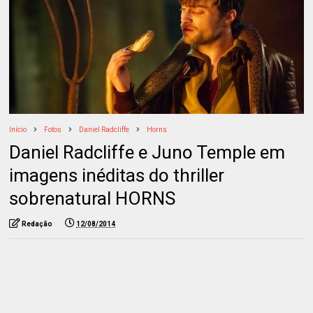
Início
Fotos
Daniel Radcliffe
Horns
Daniel Radcliffe e Juno Temple em
imagens inéditas do thriller
sobrenatural HORNS
Redação
12/08/2014