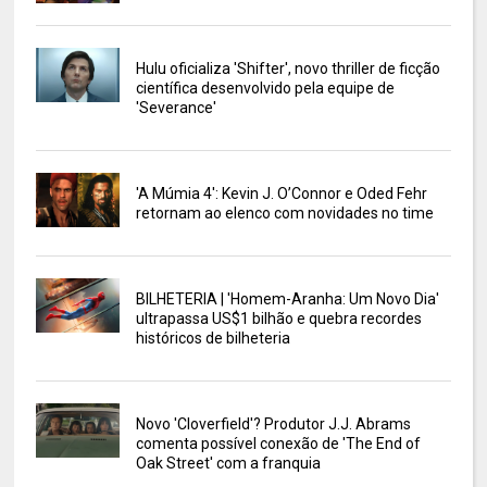
Hulu oficializa 'Shifter', novo thriller de ficção
científica desenvolvido pela equipe de
'Severance'
'A Múmia 4': Kevin J. O’Connor e Oded Fehr
retornam ao elenco com novidades no time
BILHETERIA | 'Homem-Aranha: Um Novo Dia'
ultrapassa US$1 bilhão e quebra recordes
históricos de bilheteria
Novo 'Cloverfield'? Produtor J.J. Abrams
comenta possível conexão de 'The End of
Oak Street' com a franquia