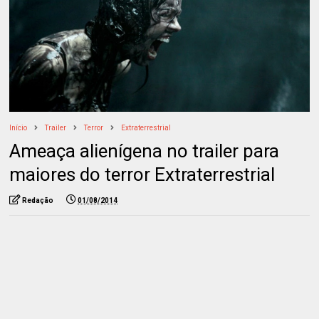
Início
Trailer
Terror
Extraterrestrial
Ameaça alienígena no trailer para
maiores do terror Extraterrestrial
Redação
01/08/2014