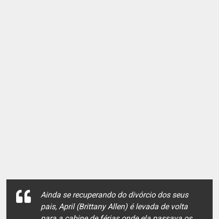
Ainda se recuperando do divórcio dos seus
pais, April (Brittany Allen) é levada de volta
para a cabine de férias onde ela passava os