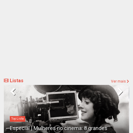
Listas
Ver mais
Top Lista
Especial | Mulheres no cinema: 8 grandes