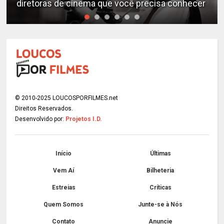
diretoras de cinema que você precisa conhecer
© 2010-2025 LOUCOSPORFILMES.net
Direitos Reservados.
Desenvolvido por:
Projetos I.D.
Início
Últimas
Vem Aí
Bilheteria
Estreias
Críticas
Quem Somos
Junte-se à Nós
Contato
Anuncie