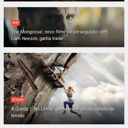
ação
'The Mongoose', novo filme de perseguição com
Liam Neeson, ganha trailer
A Queda
'A Queda 2: No Limite' ganha trailer oficial repleto de
tensão