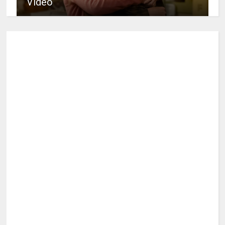
Video