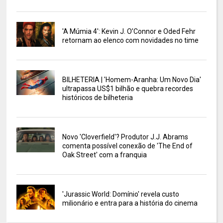
'A Múmia 4': Kevin J. O’Connor e Oded Fehr
retornam ao elenco com novidades no time
BILHETERIA | 'Homem-Aranha: Um Novo Dia'
ultrapassa US$1 bilhão e quebra recordes
históricos de bilheteria
Novo 'Cloverfield'? Produtor J.J. Abrams
comenta possível conexão de 'The End of
Oak Street' com a franquia
'Jurassic World: Domínio' revela custo
milionário e entra para a história do cinema