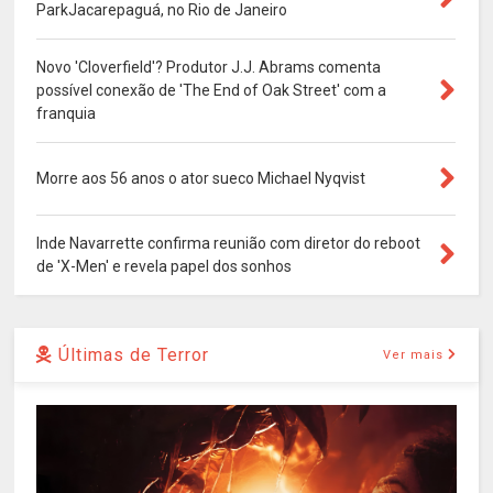
ParkJacarepaguá, no Rio de Janeiro
Novo 'Cloverfield'? Produtor J.J. Abrams comenta
possível conexão de 'The End of Oak Street' com a
franquia
Morre aos 56 anos o ator sueco Michael Nyqvist
Inde Navarrette confirma reunião com diretor do reboot
de 'X-Men' e revela papel dos sonhos
Últimas de Terror
Ver mais