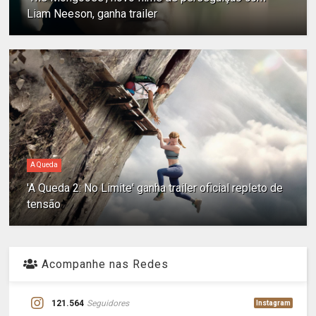
Liam Neeson, ganha trailer
A Queda
'A Queda 2: No Limite' ganha trailer oficial repleto de
tensão
Acompanhe nas Redes
121.564
Seguidores
Instagram