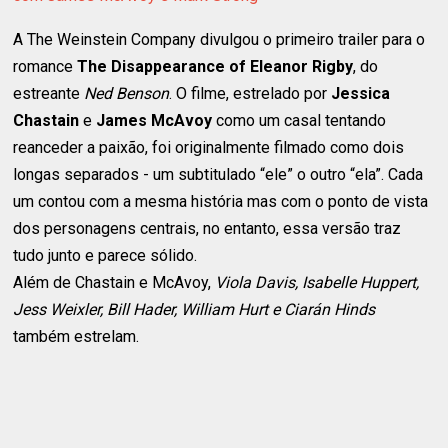
A The Weinstein Company divulgou o primeiro trailer para o
romance
The Disappearance of Eleanor Rigby
, do
estreante
Ned Benson
. O filme, estrelado por
Jessica
Chastain
e
James McAvoy
como um casal tentando
reanceder a paixão, foi originalmente filmado como dois
longas separados - um subtitulado “ele” o outro “ela”. Cada
um contou com a mesma história mas com o ponto de vista
dos personagens centrais, no entanto, essa versão traz
tudo junto e parece sólido.
Além de Chastain e McAvoy,
Viola Davis, Isabelle Huppert,
Jess Weixler, Bill Hader, William Hurt e Ciarán Hinds
também estrelam.