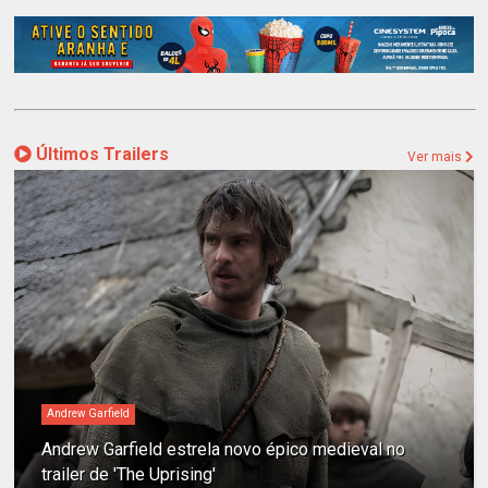
Últimos Trailers
Ver mais
Andrew Garfield
Andrew Garfield estrela novo épico medieval no
trailer de 'The Uprising'