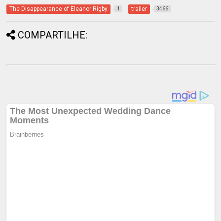
The Disappearance of Eleanor Rigby
trailer
1
3466
COMPARTILHE: