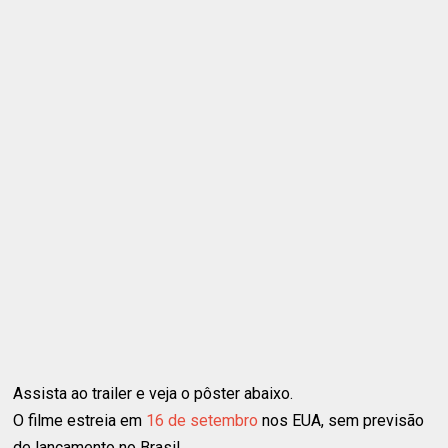
Assista ao trailer e veja o pôster abaixo.
O filme estreia em
16 de setembro
nos EUA, sem previsão
de lançamento no Brasil.