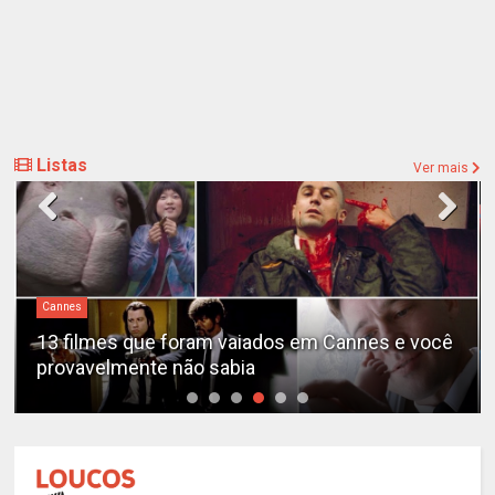
Listas
Ver mais
Cannes
13 filmes que foram vaiados em Cannes e você
provavelmente não sabia