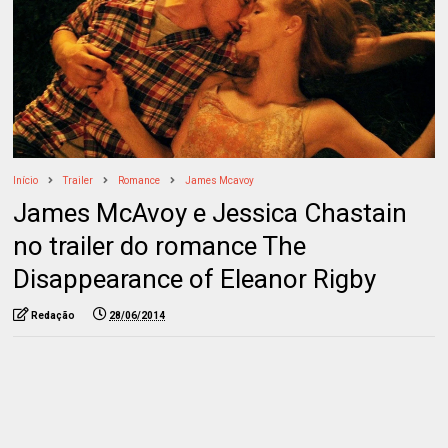
Início
Trailer
Romance
James Mcavoy
James McAvoy e Jessica Chastain
no trailer do romance The
Disappearance of Eleanor Rigby
Redação
28/06/2014