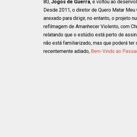
80,
Jogos de Guerra
, e voltou ao desenvo
Desde 2011, o diretor de Quero Matar Meu
anexado para dirigir, no entanto, o projeto 
refilmagem de Amanhecer Violento, com Chr
relatando que o estúdio está perto de assi
não está familiarizado, mas que poderá ter 
recentemente adiado,
Bem-Vindo ao Passa