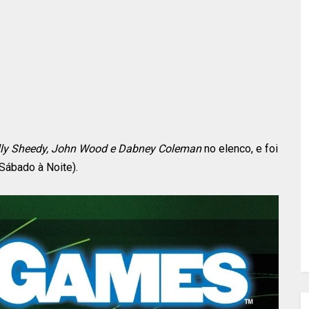
Ally Sheedy, John Wood e Dabney Coleman
no elenco, e foi
ábado à Noite).