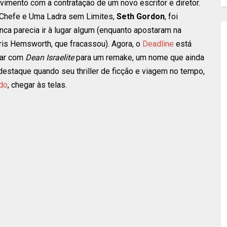
lvimento com a contratação de um novo escritor e diretor.
 Chefe e Uma Ladra sem Limites,
Seth Gordon
, foi
nunca parecia ir à lugar algum (enquanto apostaram na
is Hemsworth, que fracassou). Agora, o
Deadline
está
nar com
Dean Israelite
para um remake, um nome que ainda
destaque quando seu thriller de ficção e viagem no tempo,
do
, chegar às telas.