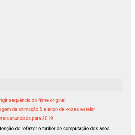
gir sequência do filme original
magem da animação & elenco de vozes estelar
reia anunciada para 2019
enção de refazer o thriller de computação
dos anos