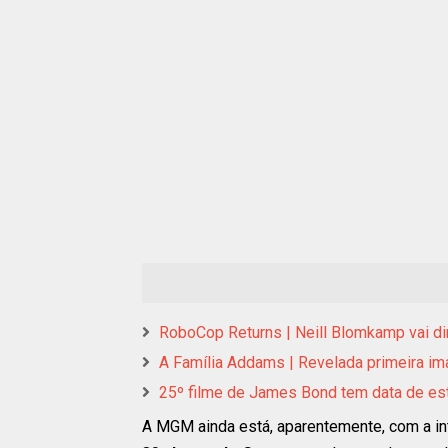
RoboCop Returns | Neill Blomkamp vai diri
A Família Addams | Revelada primeira i
25º filme de James Bond tem data de est
A MGM ainda está, aparentemente, com a int