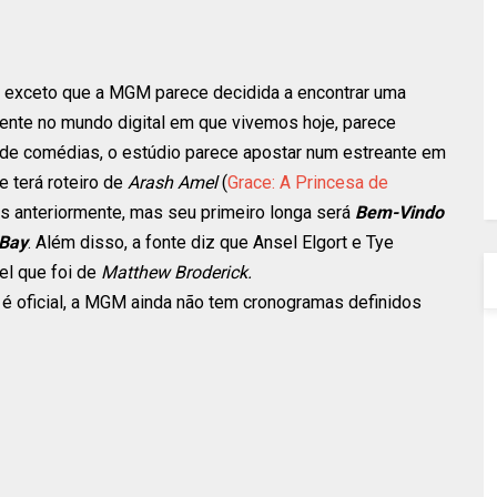
o, exceto que a MGM parece decidida a encontrar uma
ente no mundo digital em que vivemos hoje, parece
 de comédias, o estúdio parece apostar num estreante em
e terá roteiro de
Arash Amel
(
Grace: A Princesa de
rtas anteriormente, mas seu primeiro longa será
Bem-Vindo
 Bay
. Além disso, a fonte diz que Ansel Elgort e Tye
el que foi de
Matthew Broderick.
 é oficial, a MGM ainda não tem cronogramas definidos