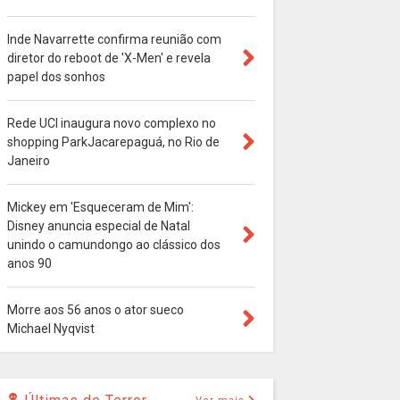
Inde Navarrette confirma reunião com
diretor do reboot de 'X-Men' e revela
papel dos sonhos
Rede UCI inaugura novo complexo no
shopping ParkJacarepaguá, no Rio de
Janeiro
Mickey em 'Esqueceram de Mim':
Disney anuncia especial de Natal
unindo o camundongo ao clássico dos
anos 90
Morre aos 56 anos o ator sueco
Michael Nyqvist