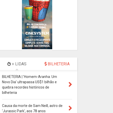
+ LIDAS
BILHETERIA
BILHETERIA | 'Homem-Aranha: Um
Novo Dia' ultrapassa US$1 bilhão e
quebra recordes históricos de
bilheteria
Causa da morte de Sam Neill, astro de
'Jurassic Park', aos 78 anos