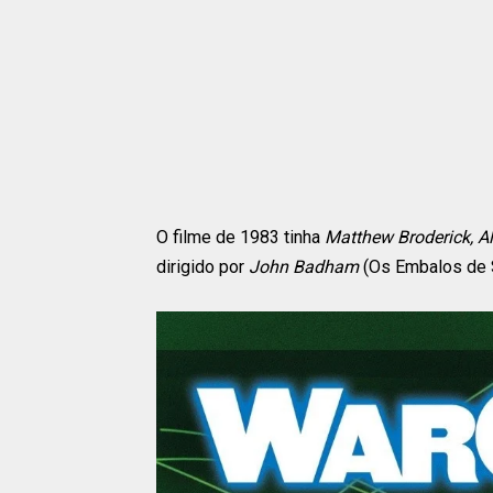
O filme de 1983 tinha
Matthew Broderick, 
dirigido por
John Badham
(Os Embalos de S