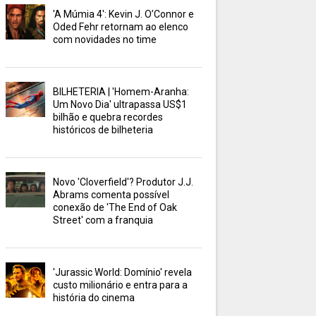
'A Múmia 4': Kevin J. O’Connor e
Oded Fehr retornam ao elenco
com novidades no time
BILHETERIA | 'Homem-Aranha:
Um Novo Dia' ultrapassa US$1
bilhão e quebra recordes
históricos de bilheteria
Novo 'Cloverfield'? Produtor J.J.
Abrams comenta possível
conexão de 'The End of Oak
Street' com a franquia
'Jurassic World: Domínio' revela
custo milionário e entra para a
história do cinema