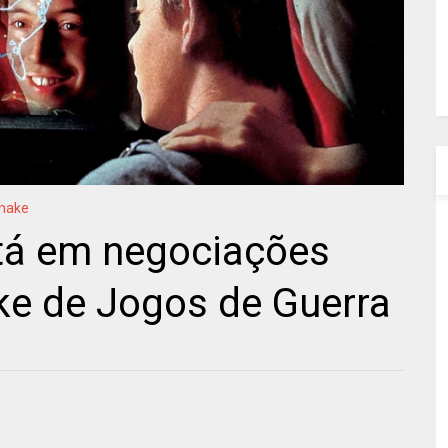
make
stá em negociações
ake de Jogos de Guerra