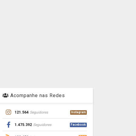
Acompanhe nas Redes
121.564
Seguidores
Instagram
1.475.392
Seguidores
Facebook