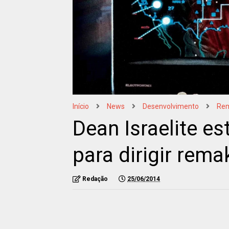
Início
News
Desenvolvimento
Re
Dean Israelite e
para dirigir rem
Redação
25/06/2014