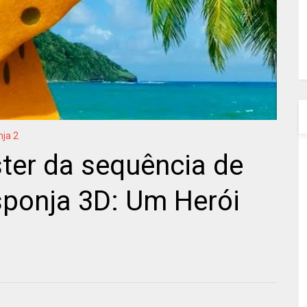
ja 2
ster da sequência de
ponja 3D: Um Herói