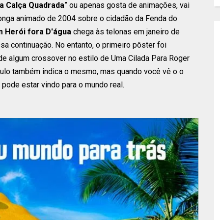
a Calça Quadrada
” ou apenas gosta de animações, vai
 longa animado de 2004 sobre o cidadão da Fenda do
m Herói fora D'água
chega às telonas em janeiro de
 continuação. No entanto, o primeiro pôster foi
 de algum crossover no estilo de Uma Cilada Para Roger
 título também indica o mesmo, mas quando você vê o o
 pode estar vindo para o mundo real.