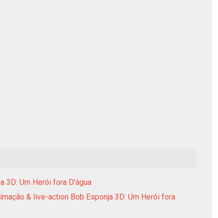
ja 3D: Um Herói fora D'água
nimação & live-action Bob Esponja 3D: Um Herói fora