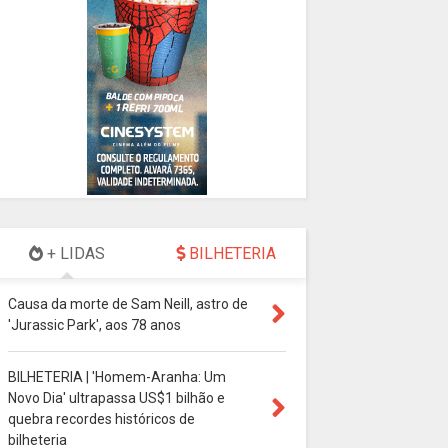
+ LIDAS
BILHETERIA
Causa da morte de Sam Neill, astro de
'Jurassic Park', aos 78 anos
BILHETERIA | 'Homem-Aranha: Um
Novo Dia' ultrapassa US$1 bilhão e
quebra recordes históricos de
bilheteria