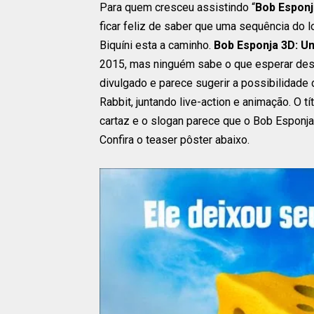
Para quem cresceu assistindo “
Bob Esponj
ficar feliz de saber que uma sequência do
Biquíni esta a caminho.
Bob Esponja 3D: U
2015, mas ninguém sabe o que esperar dessa
divulgado e parece sugerir a possibilidade
Rabbit, juntando live-action e animação. O
cartaz e o slogan parece que o Bob Esponja
Confira o teaser pôster abaixo.