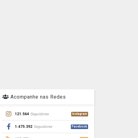
Acompanhe nas Redes
121.564
Seguidores
Instagram
1.475.392
Seguidores
Facebook