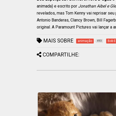
animada) e escrito por
Jonathan Aibel e Gl
revelados, mas Tom Kenny vai reprisar seu 
Antonio Banderas, Clancy Brown, Bill Fage
original. A Paramount Pictures vai lançar 
MAIS SOBRE
animação
Bob E
493
COMPARTILHE: