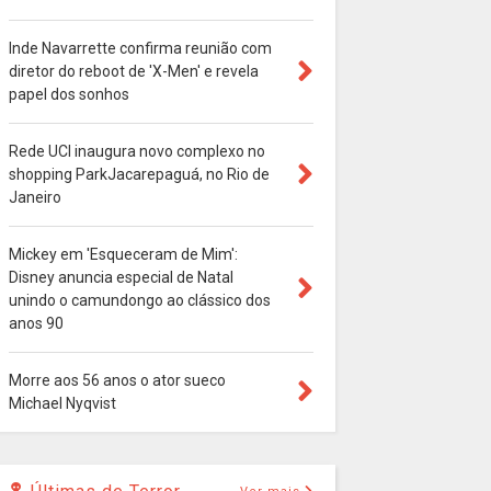
Inde Navarrette confirma reunião com
diretor do reboot de 'X-Men' e revela
papel dos sonhos
Rede UCI inaugura novo complexo no
shopping ParkJacarepaguá, no Rio de
Janeiro
Mickey em 'Esqueceram de Mim':
Disney anuncia especial de Natal
unindo o camundongo ao clássico dos
anos 90
Morre aos 56 anos o ator sueco
Michael Nyqvist