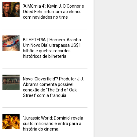
'A Múmia 4': Kevin J. O’Connor e
Oded Fehr retornam ao elenco
com novidades no time
BILHETERIA | 'Homem-Aranha:
Um Novo Dia' ultrapassa US$1
bilhão e quebra recordes
históricos de bilheteria
Novo 'Cloverfield'? Produtor J.J.
Abrams comenta possível
conexão de 'The End of Oak
Street' com a franquia
'Jurassic World: Domínio' revela
custo milionário e entra para a
história do cinema