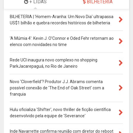
+ LIDAS
BILHETERIA
BILHETERIA | 'Homem-Aranha: Um Novo Dia' ultrapassa
US$1 bilhão e quebra recordes históricos de bilheteria
'A Múmia 4': Kevin J. O’Connor e Oded Fehr retornam ao
elenco com novidades no time
Rede UCI inaugura novo complexo no shopping
ParkJacarepaguá, no Rio de Janeiro
Novo 'Cloverfield'? Produtor J.J. Abrams comenta
possível conexão de 'The End of Oak Street' com a
franquia
Hulu oficializa 'Shifter', novo thriller de ficção científica
desenvolvido pela equipe de 'Severance'
Inde Navarrette confirma reunião com diretor do reboot