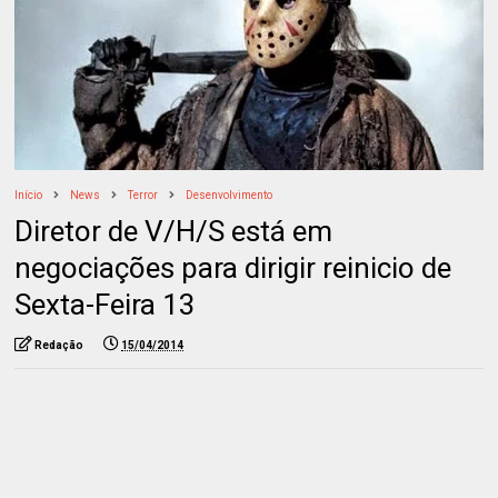
Início
News
Terror
Desenvolvimento
Diretor de V/H/S está em
negociações para dirigir reinicio de
Sexta-Feira 13
Redação
15/04/2014