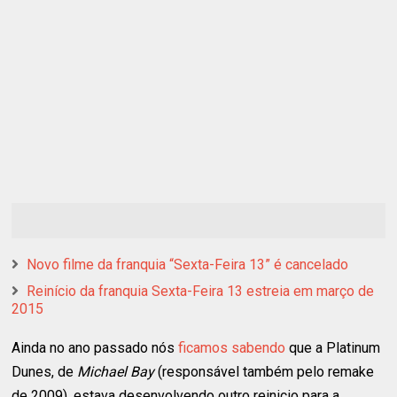
Novo filme da franquia “Sexta-Feira 13” é cancelado
Reinício da franquia Sexta-Feira 13 estreia em março de
2015
Ainda no ano passado nós
ficamos sabendo
que a Platinum
Dunes, de
Michael Bay
(responsável também pelo remake
de 2009), estava desenvolvendo outro reinicio para a