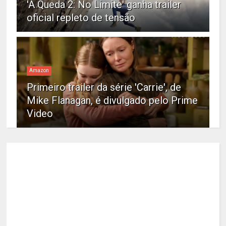
'A Queda 2: No Limite' ganha trailer
oficial repleto de tensão
Amazon
Primeiro trailer da série 'Carrie', de
Mike Flanagan, é divulgado pelo Prime
Video