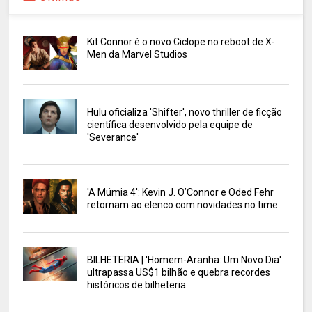
Kit Connor é o novo Ciclope no reboot de X-
Men da Marvel Studios
Hulu oficializa 'Shifter', novo thriller de ficção
científica desenvolvido pela equipe de
'Severance'
'A Múmia 4': Kevin J. O’Connor e Oded Fehr
retornam ao elenco com novidades no time
BILHETERIA | 'Homem-Aranha: Um Novo Dia'
ultrapassa US$1 bilhão e quebra recordes
históricos de bilheteria