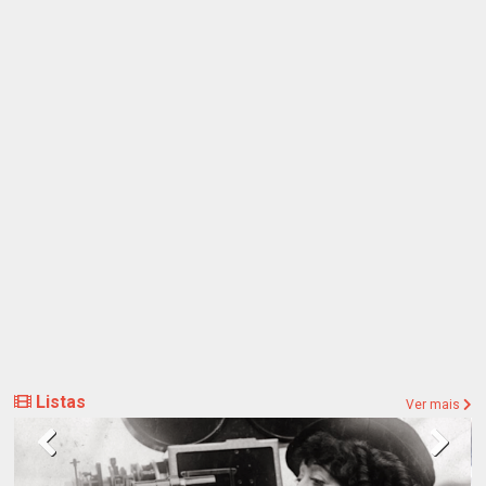
Listas
Ver mais