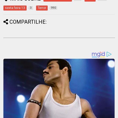
sexta feira 13
Terror
3
990
COMPARTILHE: