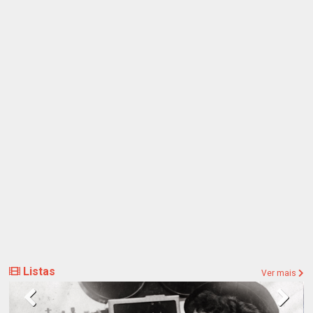
Listas
Ver mais