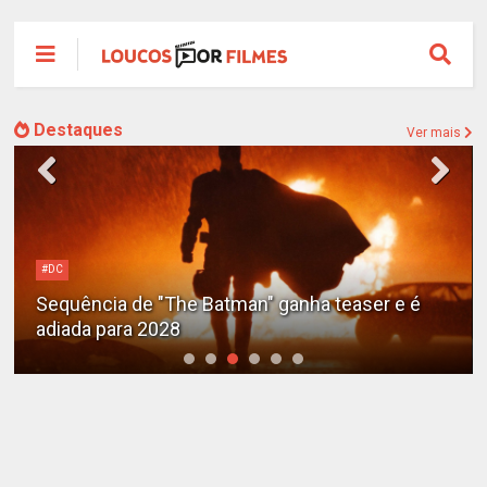
Destaques
Ver mais
#DC
Sequência de "The Batman" ganha teaser e é
adiada para 2028