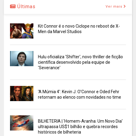
Últimas
Ver mais
Kit Connor é o novo Ciclope no reboot de X-
Men da Marvel Studios
Hulu oficializa 'Shifter', novo thriller de ficção
científica desenvolvido pela equipe de
'Severance'
'A Múmia 4': Kevin J. O’Connor e Oded Fehr
retornam ao elenco com novidades no time
BILHETERIA | 'Homem-Aranha: Um Novo Dia'
ultrapassa US$1 bilhão e quebra recordes
históricos de bilheteria