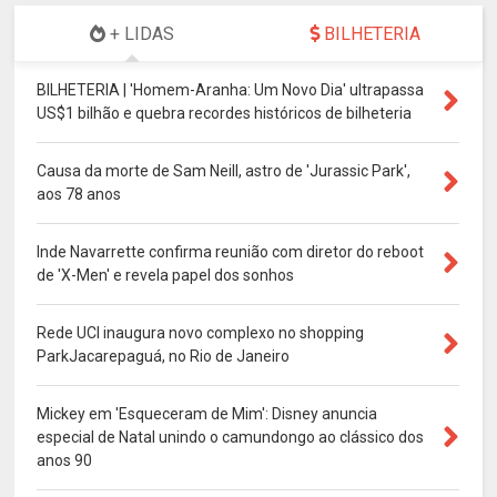
+ LIDAS
BILHETERIA
BILHETERIA | 'Homem-Aranha: Um Novo Dia' ultrapassa
US$1 bilhão e quebra recordes históricos de bilheteria
Causa da morte de Sam Neill, astro de 'Jurassic Park',
aos 78 anos
Inde Navarrette confirma reunião com diretor do reboot
de 'X-Men' e revela papel dos sonhos
Rede UCI inaugura novo complexo no shopping
ParkJacarepaguá, no Rio de Janeiro
Mickey em 'Esqueceram de Mim': Disney anuncia
especial de Natal unindo o camundongo ao clássico dos
anos 90