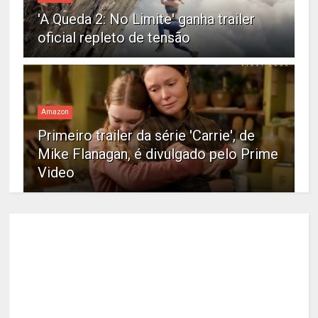
'A Queda 2: No Limite' ganha trailer
oficial repleto de tensão
Amazon
Primeiro trailer da série 'Carrie', de
Mike Flanagan, é divulgado pelo Prime
Video