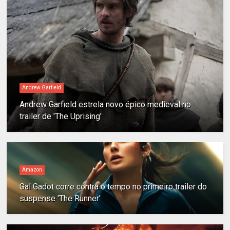
Andrew Garfield
Andrew Garfield estrela novo épico medieval no
trailer de 'The Uprising'
Amazon
Gal Gadot corre contra o tempo no primeiro trailer do
suspense 'The Runner'