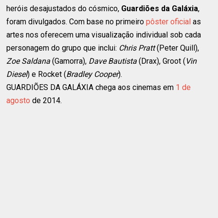
heróis desajustados do cósmico,
Guardiões da Galáxia
,
foram divulgados. Com base no primeiro
pôster oficial
as
artes nos oferecem uma visualização individual sob cada
personagem do grupo que inclui:
Chris Pratt
(Peter Quill),
Zoe Saldana
(Gamorra),
Dave Bautista
(Drax), Groot (
Vin
Diesel
) e Rocket (
Bradley Cooper
).
GUARDIÕES DA GALÁXIA chega aos cinemas em
1 de
agosto
de 2014.