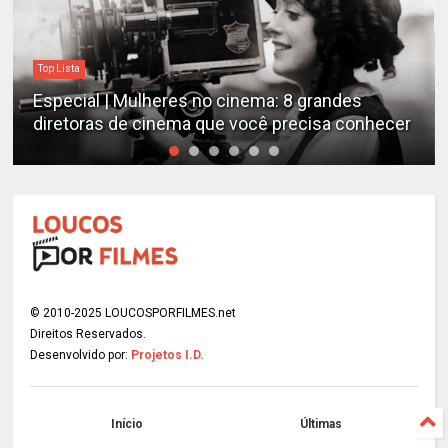
Top Lista
Especial | Mulheres no cinema: 8 grandes
diretoras de cinema que você precisa conhecer
© 2010-2025 LOUCOSPORFILMES.net
Direitos Reservados.
Desenvolvido por:
Projetos I.D.
Início
Últimas