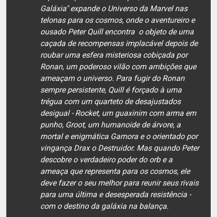
Galáxia" expande o Universo da Marvel nas
telonas para os cosmos, onde o aventureiro e
ousado Peter Quill encontra o objeto de uma
caçada de recompensas implacável depois de
roubar uma esfera misteriosa cobiçada por
Ronan, um poderoso vilão com ambições que
ameaçam o universo. Para fugir do Ronan
sempre persistente, Quill é forçado à uma
trégua com um quarteto de desajustados
desigual - Rocket, um guaxinim com arma em
punho, Groot, um humanoide de árvore, a
mortal e enigmática Gamora e o orientado por
vingança Drax o Destruidor. Mas quando Peter
descobre o verdadeiro poder do orb e a
ameaça que representa para os cosmos, ele
deve fazer o seu melhor para reunir seus rivais
para uma última e desesperada resistência -
com o destino da galáxia na balança.