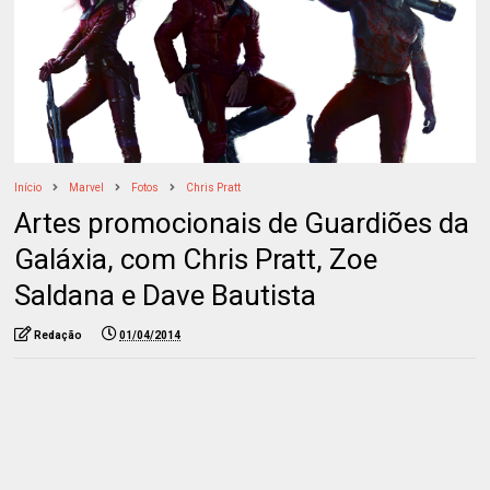
Início
Marvel
Fotos
Chris Pratt
Artes promocionais de Guardiões da
Galáxia, com Chris Pratt, Zoe
Saldana e Dave Bautista
Redação
01/04/2014