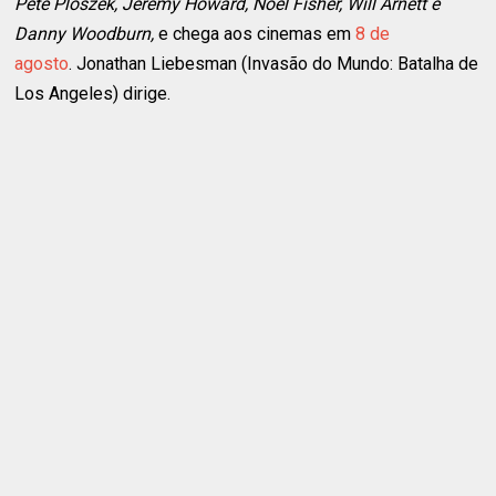
Pete Ploszek, Jeremy Howard, Noel Fisher, Will Arnett e
Danny Woodburn,
e chega aos cinemas em
8 de
agosto
. Jonathan Liebesman (Invasão do Mundo: Batalha de
Los Angeles) dirige.