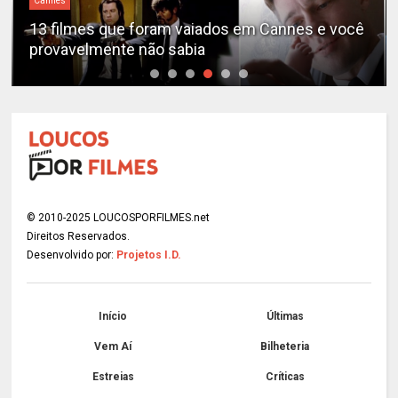
Cannes
13 filmes que foram vaiados em Cannes e você
provavelmente não sabia
© 2010-2025 LOUCOSPORFILMES.net
Direitos Reservados.
Desenvolvido por:
Projetos I.D.
Início
Últimas
Vem Aí
Bilheteria
Estreias
Críticas