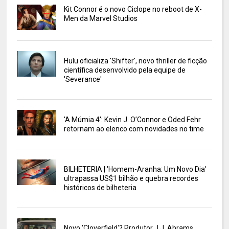
Kit Connor é o novo Ciclope no reboot de X-
Men da Marvel Studios
Hulu oficializa 'Shifter', novo thriller de ficção
científica desenvolvido pela equipe de
'Severance'
'A Múmia 4': Kevin J. O’Connor e Oded Fehr
retornam ao elenco com novidades no time
BILHETERIA | 'Homem-Aranha: Um Novo Dia'
ultrapassa US$1 bilhão e quebra recordes
históricos de bilheteria
Novo 'Cloverfield'? Produtor J.J. Abrams