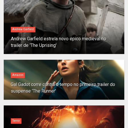
Andrew Garfield
Andrew Garfield estrela novo épico medieval no
trailer de 'The Uprising'
Amazon
Gal Gadot corre contra o tempo no primeiro trailer do
suspense 'The Runner'
Terror