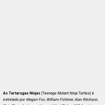
As Tartarugas Ninjas
(Teenage Mutant Ninja Turtles) é
estrelado por
Megan Fox, William Fichtner, Alan Ritchson,