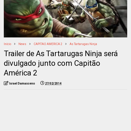
Início
News
CAPITAO AMERICA 2
As Tartarugas Ninja
Trailer de As Tartarugas Ninja será
divulgado junto com Capitão
América 2
Israel Damasceno
27/02/2014