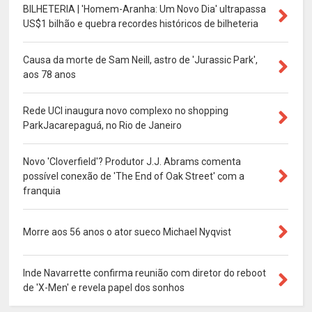
BILHETERIA | 'Homem-Aranha: Um Novo Dia' ultrapassa
US$1 bilhão e quebra recordes históricos de bilheteria
Causa da morte de Sam Neill, astro de 'Jurassic Park',
aos 78 anos
Rede UCI inaugura novo complexo no shopping
ParkJacarepaguá, no Rio de Janeiro
Novo 'Cloverfield'? Produtor J.J. Abrams comenta
possível conexão de 'The End of Oak Street' com a
franquia
Morre aos 56 anos o ator sueco Michael Nyqvist
Inde Navarrette confirma reunião com diretor do reboot
de 'X-Men' e revela papel dos sonhos