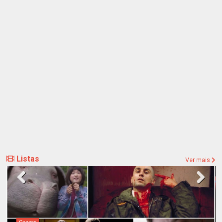
Listas
Ver mais