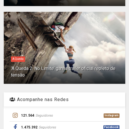
A Queda
'A Queda 2: No Limite' ganha trailer oficial repleto de
tensão
Acompanhe nas Redes
121.564
Seguidores
Instagram
1.475.392
Seguidores
Facebook