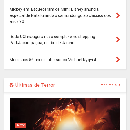
Mickey em 'Esqueceram de Mim': Disney anuncia
especial de Natal unindo o camundongo ao clássico dos
anos 90
Rede UCI inaugura novo complexo no shopping
ParkJacarepaguá, no Rio de Janeiro
Morre aos 56 anos o ator sueco Michael Nyqvist
Últimas de Terror
Ver mais
Terror