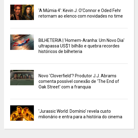
'A Múmia 4': Kevin J. O’Connor e Oded Fehr
retornam ao elenco com novidades no time
BILHETERIA | 'Homem-Aranha: Um Novo Dia'
ultrapassa US$1 bilhão e quebra recordes
históricos de bilheteria
Novo 'Cloverfield'? Produtor J.J. Abrams
comenta possível conexão de 'The End of
Oak Street' com a franquia
'Jurassic World: Domínio' revela custo
milionário e entra para a história do cinema