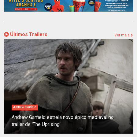
Últimos Trailers
Ver mais
Andrew Garfield
Andrew Garfield estrela novo épico medieval no
trailer de 'The Uprising'