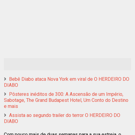
Bebê Diabo ataca Nova York em viral de O HERDEIRO DO
DIABO
Pôsteres inéditos de 300: A Ascensão de um Império,
Sabotage, The Grand Budapest Hotel, Um Conto do Destino
e mais
Assista ao segundo trailer do terror O HERDEIRO DO
DIABO
Com pouco mais de duas semanas para a sua estreia, o