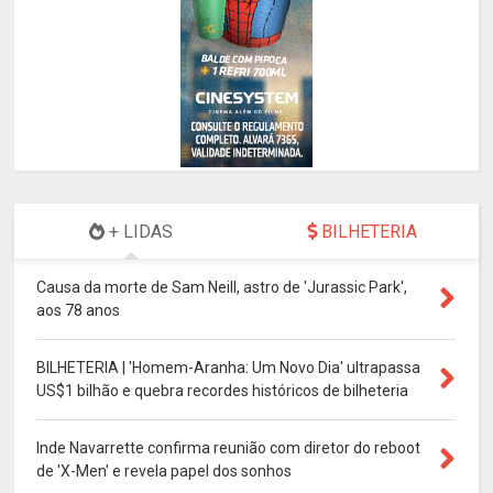
+ LIDAS
BILHETERIA
Causa da morte de Sam Neill, astro de 'Jurassic Park',
aos 78 anos
BILHETERIA | 'Homem-Aranha: Um Novo Dia' ultrapassa
US$1 bilhão e quebra recordes históricos de bilheteria
Inde Navarrette confirma reunião com diretor do reboot
de 'X-Men' e revela papel dos sonhos