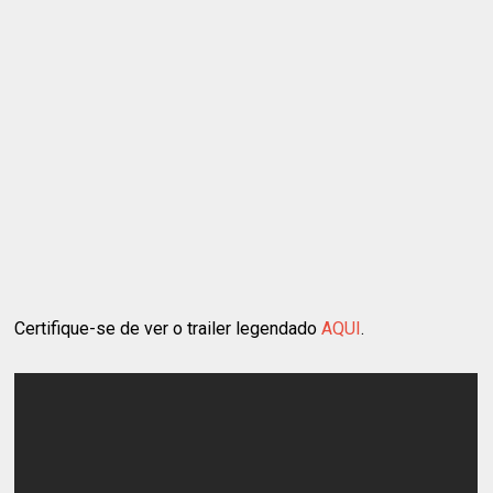
Certifique-se de ver o trailer legendado
AQUI
.