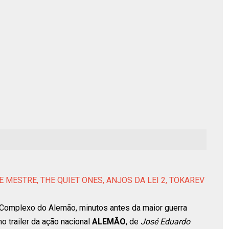
DE MESTRE, THE QUIET ONES, ANJOS DA LEI 2, TOKAREV
o Complexo do Alemão, minutos antes da maior guerra
 no trailer da ação nacional
ALEMÃO
, de
José Eduardo