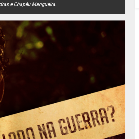
dras e Chapéu Mangueira.