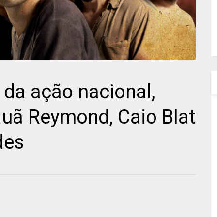
r da ação nacional,
ã Reymond, Caio Blat
des