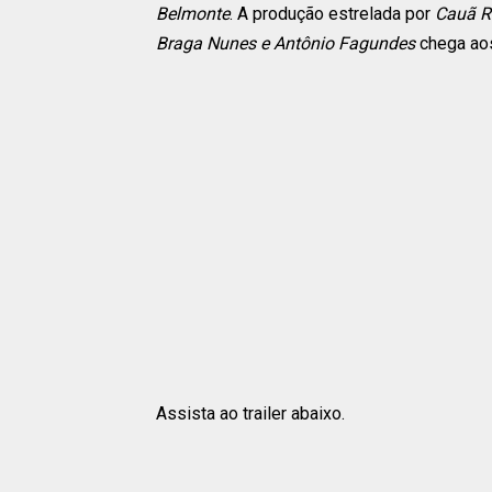
Belmonte
. A produção estrelada por
Cauã Re
Braga Nunes e Antônio Fagundes
chega ao
Assista ao trailer abaixo.