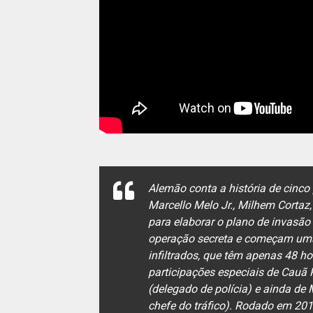
Alemão conta a história de cinco 
Marcello Melo Jr., Milhem Cortaz
para elaborar o plano de invasão
operação secreta e começam uma 
infiltrados, que têm apenas 48 ho
participações especiais de Cauã
(delegado de polícia) e ainda d
chefe do tráfico). Rodado em 20