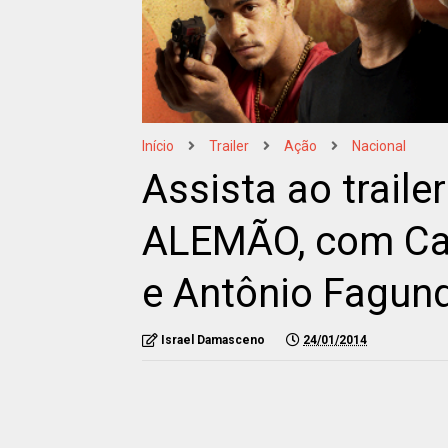
Início
Trailer
Ação
Nacional
Assista ao traile
ALEMÃO, com Cau
e Antônio Fagun
Israel Damasceno
24/01/2014