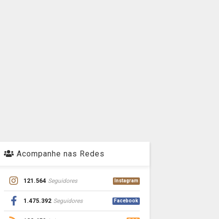
Acompanhe nas Redes
121.564
Seguidores
Instagram
1.475.392
Seguidores
Facebook