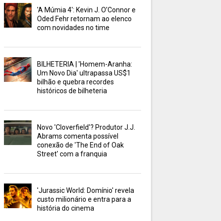
'A Múmia 4': Kevin J. O’Connor e
Oded Fehr retornam ao elenco
com novidades no time
BILHETERIA | 'Homem-Aranha:
Um Novo Dia' ultrapassa US$1
bilhão e quebra recordes
históricos de bilheteria
Novo 'Cloverfield'? Produtor J.J.
Abrams comenta possível
conexão de 'The End of Oak
Street' com a franquia
'Jurassic World: Domínio' revela
custo milionário e entra para a
história do cinema