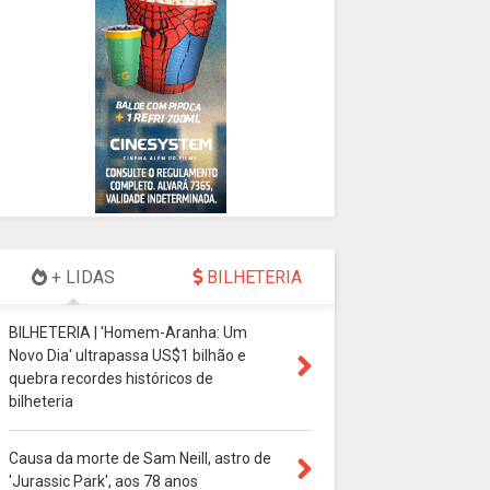
+ LIDAS
BILHETERIA
BILHETERIA | 'Homem-Aranha: Um
Novo Dia' ultrapassa US$1 bilhão e
quebra recordes históricos de
bilheteria
Causa da morte de Sam Neill, astro de
'Jurassic Park', aos 78 anos