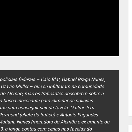
policiais federais – Caio Blat, Gabriel Braga Nunes,
, Otávio Muller – que se infiltraram na comunidade
 do Alemão, mas os traficantes descobrem sobre a
busca incessante para eliminar os policiais
ras para conseguir sair da favela. O filme tem
 Reymond (chefe do tráfico) e Antonio Fagundes
e Mariana Nunes (moradora do Alemão e ex-amante do
13, o longa contou com cenas nas favelas do