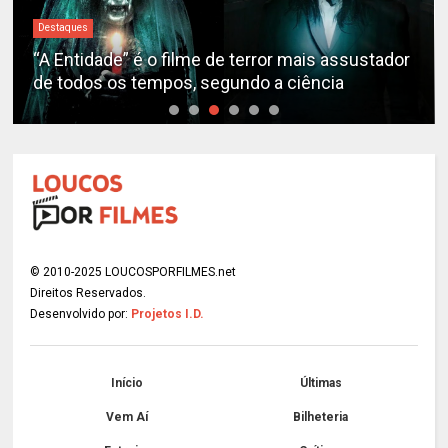
Destaques
“A Entidade” é o filme de terror mais assustador
de todos os tempos, segundo a ciência
© 2010-2025 LOUCOSPORFILMES.net
Direitos Reservados.
Desenvolvido por:
Projetos I.D.
Início
Últimas
Vem Aí
Bilheteria