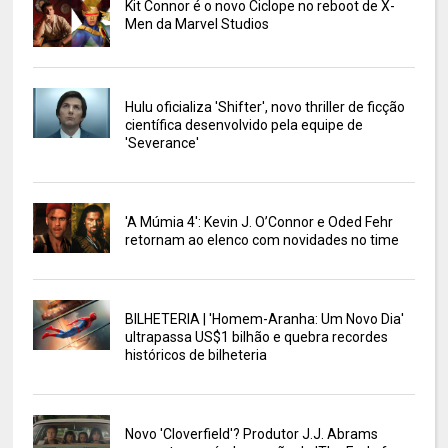
Kit Connor é o novo Ciclope no reboot de X-
Men da Marvel Studios
Hulu oficializa 'Shifter', novo thriller de ficção
científica desenvolvido pela equipe de
'Severance'
'A Múmia 4': Kevin J. O’Connor e Oded Fehr
retornam ao elenco com novidades no time
BILHETERIA | 'Homem-Aranha: Um Novo Dia'
ultrapassa US$1 bilhão e quebra recordes
históricos de bilheteria
Novo 'Cloverfield'? Produtor J.J. Abrams