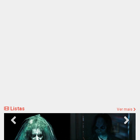
Listas
Ver mais