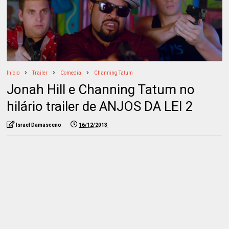
Início
Trailer
Comedia
Channing Tatum
Jonah Hill e Channing Tatum no
hilário trailer de ANJOS DA LEI 2
Israel Damasceno
16/12/2013