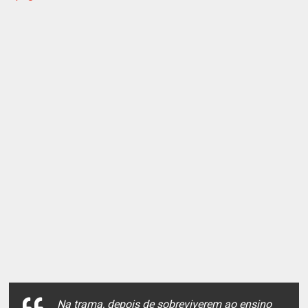
Na trama, depois de sobreviverem ao ensino