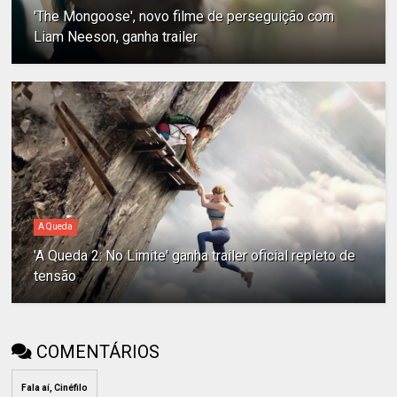
'The Mongoose', novo filme de perseguição com
Liam Neeson, ganha trailer
A Queda
'A Queda 2: No Limite' ganha trailer oficial repleto de
tensão
COMENTÁRIOS
Fala aí, Cinéfilo