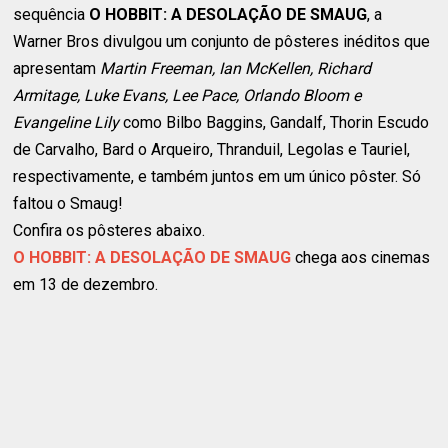
sequência
O HOBBIT: A DESOLAÇÃO DE SMAUG
, a
Warner Bros divulgou um conjunto de pôsteres inéditos que
apresentam
Martin Freeman, Ian McKellen, Richard
Armitage, Luke Evans, Lee Pace, Orlando Bloom e
Evangeline Lily
como Bilbo Baggins, Gandalf, Thorin Escudo
de Carvalho, Bard o Arqueiro, Thranduil, Legolas e Tauriel,
respectivamente, e também juntos em um único pôster. Só
faltou o Smaug!
Confira os pôsteres abaixo.
O HOBBIT: A DESOLAÇÃO DE SMAUG
chega aos cinemas
em 13 de dezembro.