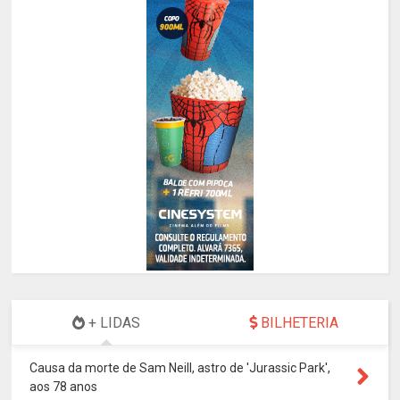
+ LIDAS
BILHETERIA
Causa da morte de Sam Neill, astro de 'Jurassic Park',
aos 78 anos