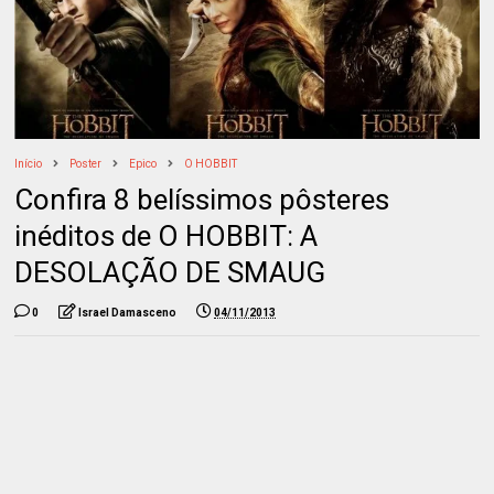
Início
Poster
Epico
O HOBBIT
Confira 8 belíssimos pôsteres
inéditos de O HOBBIT: A
DESOLAÇÃO DE SMAUG
0
Israel Damasceno
04/11/2013