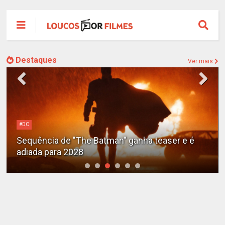
Destaques
Ver mais
#DC
Sequência de "The Batman" ganha teaser e é
adiada para 2028