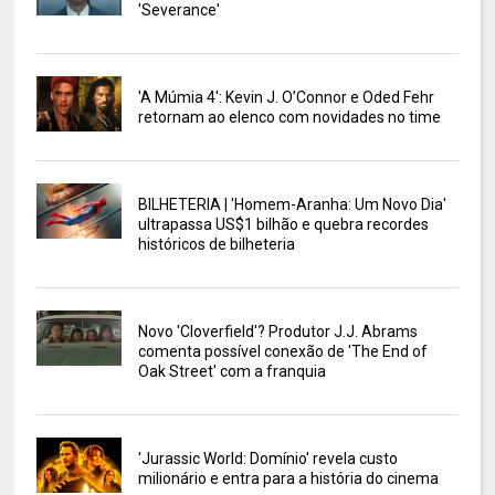
'Severance'
'A Múmia 4': Kevin J. O’Connor e Oded Fehr
retornam ao elenco com novidades no time
BILHETERIA | 'Homem-Aranha: Um Novo Dia'
ultrapassa US$1 bilhão e quebra recordes
históricos de bilheteria
Novo 'Cloverfield'? Produtor J.J. Abrams
comenta possível conexão de 'The End of
Oak Street' com a franquia
'Jurassic World: Domínio' revela custo
milionário e entra para a história do cinema