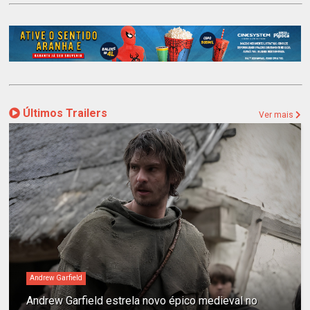
Últimos Trailers
Ver mais
Andrew Garfield
Andrew Garfield estrela novo épico medieval no