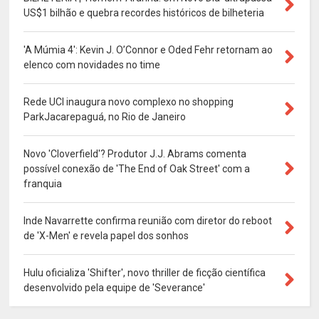
US$1 bilhão e quebra recordes históricos de bilheteria
'A Múmia 4': Kevin J. O’Connor e Oded Fehr retornam ao
elenco com novidades no time
Rede UCI inaugura novo complexo no shopping
ParkJacarepaguá, no Rio de Janeiro
Novo 'Cloverfield'? Produtor J.J. Abrams comenta
possível conexão de 'The End of Oak Street' com a
franquia
Inde Navarrette confirma reunião com diretor do reboot
de 'X-Men' e revela papel dos sonhos
Hulu oficializa 'Shifter', novo thriller de ficção científica
desenvolvido pela equipe de 'Severance'