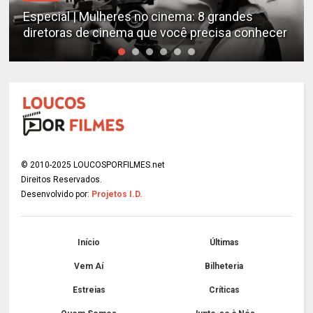
Especial | Mulheres no cinema: 8 grandes
diretoras de cinema que você precisa conhecer
© 2010-2025 LOUCOSPORFILMES.net
Direitos Reservados.
Desenvolvido por:
Projetos I.D.
Início
Últimas
Vem Aí
Bilheteria
Estreias
Críticas