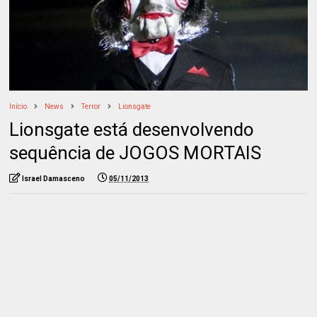
Início
News
Terror
Lionsgate
Lionsgate está desenvolvendo
sequência de JOGOS MORTAIS
Israel Damasceno
05/11/2013