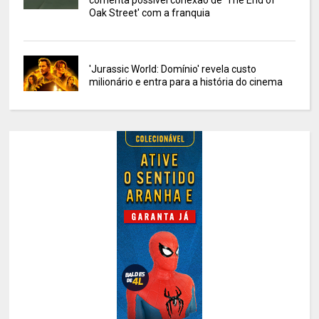
comenta possível conexão de 'The End of
Oak Street' com a franquia
'Jurassic World: Domínio' revela custo
milionário e entra para a história do cinema