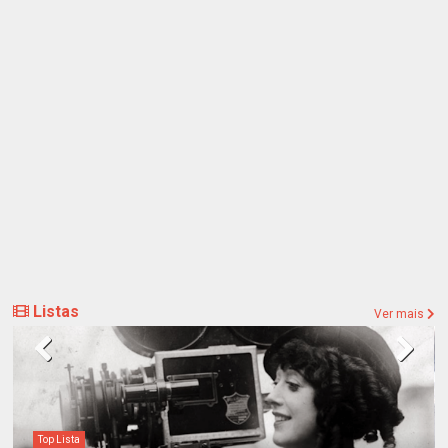
Listas
Ver mais
Top Lista