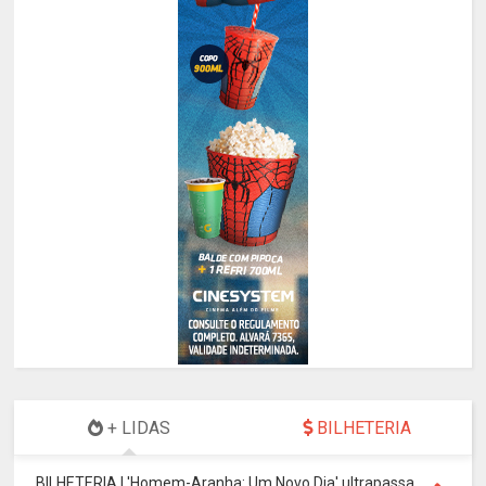
+ LIDAS
BILHETERIA
BILHETERIA | 'Homem-Aranha: Um Novo Dia' ultrapassa