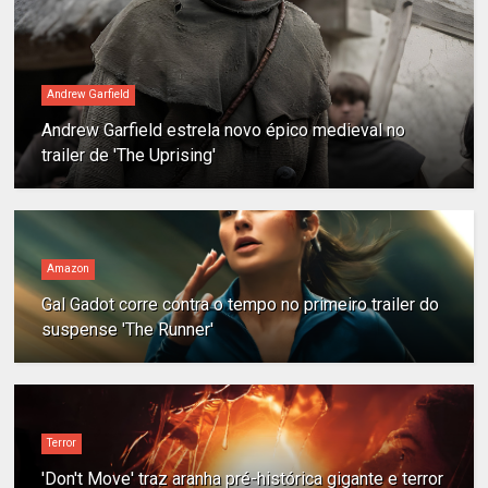
Andrew Garfield
Andrew Garfield estrela novo épico medieval no
trailer de 'The Uprising'
Amazon
Gal Gadot corre contra o tempo no primeiro trailer do
suspense 'The Runner'
Terror
'Don't Move' traz aranha pré-histórica gigante e terror