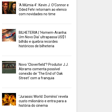
'A Múmia 4': Kevin J. O’Connor e
Oded Fehr retornam ao elenco
com novidades no time
BILHETERIA | 'Homem-Aranha:
Um Novo Dia' ultrapassa US$1
bilhão e quebra recordes
históricos de bilheteria
Novo 'Cloverfield'? Produtor J.J.
Abrams comenta possível
conexão de 'The End of Oak
Street' com a franquia
'Jurassic World: Domínio' revela
custo milionário e entra para a
história do cinema