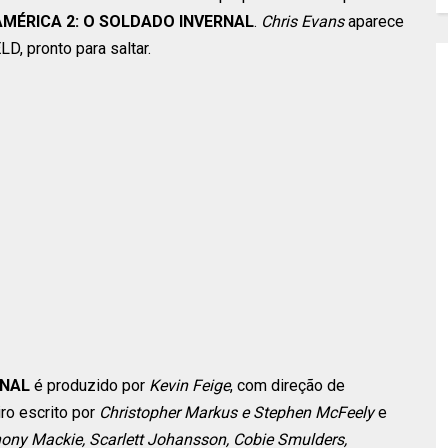
MÉRICA 2: O SOLDADO INVERNAL
.
Chris Evans
aparece
D, pronto para saltar.
RNAL
é produzido por
Kevin Feige
, com direção de
iro escrito por
Christopher Markus e Stephen McFeely
e
hony Mackie, Scarlett Johansson, Cobie Smulders,