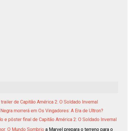
 trailer de Capitão América 2: O Soldado Invernal
 Negra morrerá em Os Vingadores: A Era de Ultron?
o e pôster final de Capitão América 2: O Soldado Invernal
hor: O Mundo Sombrio
a Marvel prepara o terreno para o