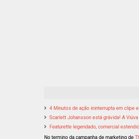
4 Minutos de ação ininterrupta em clipe e
Scarlett Johansson está grávida! A Viúva
Featurette legendado, comercial estendid
No termino da campanha de marketing de
T