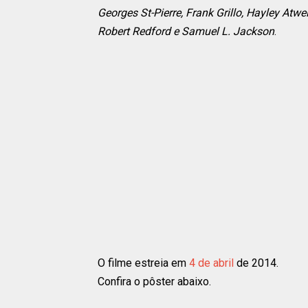
Georges St-Pierre, Frank Grillo, Hayley At
Robert Redford e Samuel L. Jackson
.
O filme estreia em
4 de abril
de 2014.
Confira o pôster abaixo.