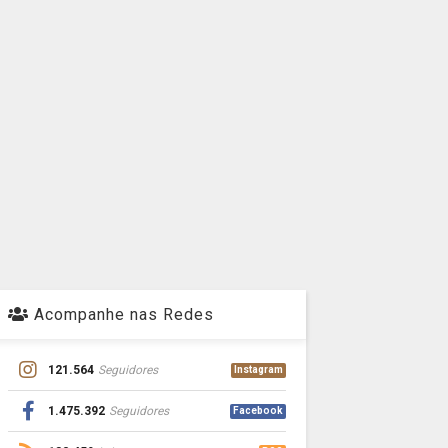
Acompanhe nas Redes
121.564
Seguidores
Instagram
1.475.392
Seguidores
Facebook