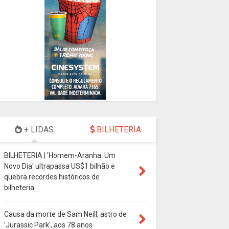
+ LIDAS
BILHETERIA
BILHETERIA | 'Homem-Aranha: Um
Novo Dia' ultrapassa US$1 bilhão e
quebra recordes históricos de
bilheteria
Causa da morte de Sam Neill, astro de
'Jurassic Park', aos 78 anos