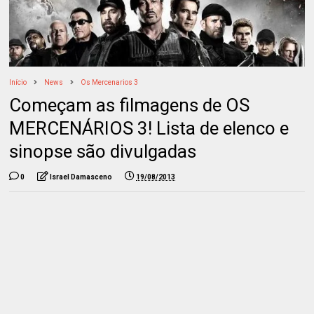
Início
News
Os Mercenarios 3
Começam as filmagens de OS
MERCENÁRIOS 3! Lista de elenco e
sinopse são divulgadas
0
Israel Damasceno
19/08/2013