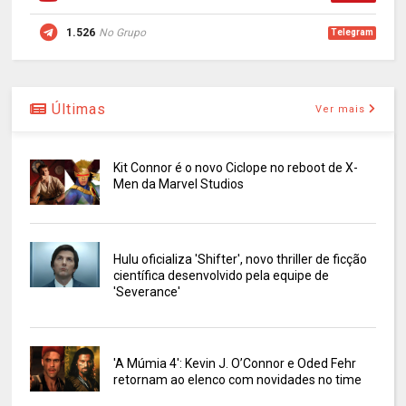
1.526
No Grupo
Telegram
Últimas
Ver mais
Kit Connor é o novo Ciclope no reboot de X-
Men da Marvel Studios
Hulu oficializa 'Shifter', novo thriller de ficção
científica desenvolvido pela equipe de
'Severance'
'A Múmia 4': Kevin J. O’Connor e Oded Fehr
retornam ao elenco com novidades no time