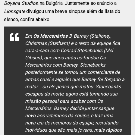
Boyana Studios
, na Bulgária. Juntamente ao anúncio a
Lionsgate
divulgou uma breve sinopse além da lista do
elenco, confira abaixo.
Em
Os Mercenários 3
, Barney (Stallone),
Christmas (Statham) e o resto da equipe fica
cara-a-cara com Conrad Stonebanks (Mel
Gibson), que anos atrás co-fundou Os
Mercenários com Barney. Stonebanks
posteriormente se tornou um comerciante de
armas cruel e alguém que Barney foi forçado a
matar... ou ele pensa que matou. Stonebanks
escapou da morte, agora está tornando sua
missão pessoal para acabar com Os
Mercenários. Barney decide juntar sangue
novo aos veteranos da equipe, e traz uma
nova era de membros da equipe, recrutando
indivíduos que são mais jovens, mais rápidos