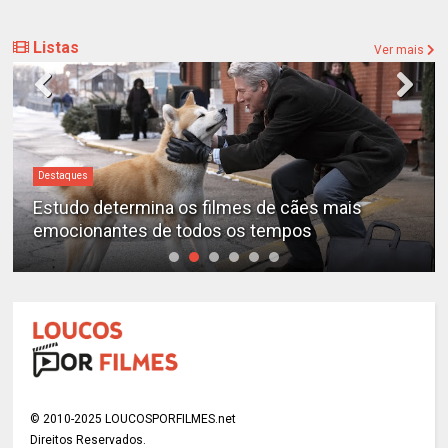
Listas
Ver mais
Destaques
“A Entidade” é o filme de terror mais assustador
de todos os tempos, segundo a ciência
© 2010-2025 LOUCOSPORFILMES.net
Direitos Reservados.