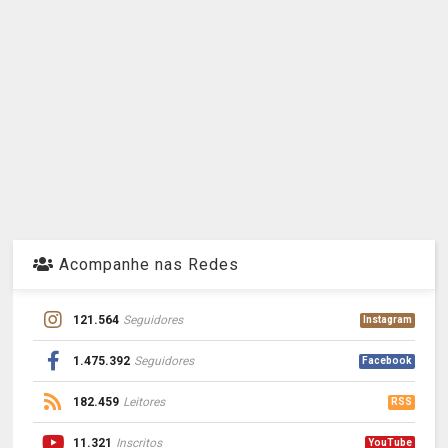
Acompanhe nas Redes
121.564
Seguidores
Instagram
1.475.392
Seguidores
Facebook
182.459
Leitores
RSS
11.321
Inscritos
YouTube