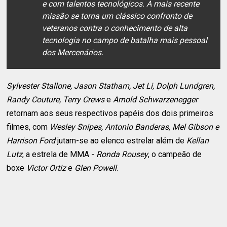
e com talentos tecnológicos. A mais recente
missão se torna um clássico confronto de
veteranos contra o conhecimento de alta
tecnologia no campo de batalha mais pessoal
dos Mercenários.
Sylvester Stallone, Jason Statham, Jet Li, Dolph Lundgren,
Randy Couture, Terry Crews
e
Arnold Schwarzenegger
retornam aos seus respectivos papéis dos dois primeiros
filmes, com
Wesley Snipes, Antonio Banderas, Mel Gibson e
Harrison Ford
jutam-se ao elenco estrelar além de
Kellan
Lutz
, a estrela de MMA -
Ronda Rousey
, o campeão de
boxe
Victor Ortiz
e
Glen Powell
.