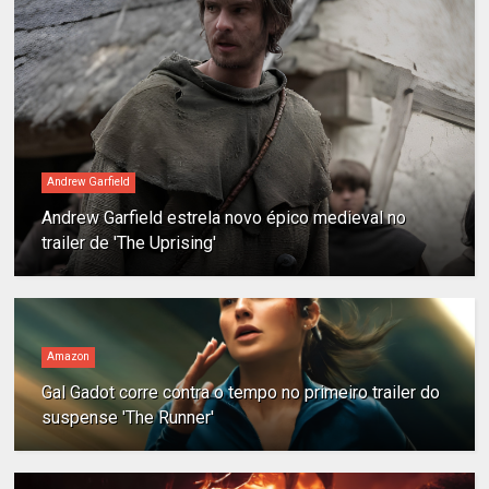
Andrew Garfield
Andrew Garfield estrela novo épico medieval no
trailer de 'The Uprising'
Amazon
Gal Gadot corre contra o tempo no primeiro trailer do
suspense 'The Runner'