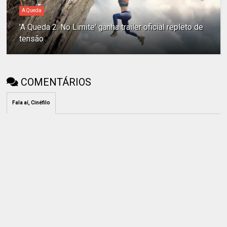
A Queda
'A Queda 2: No Limite' ganha trailer oficial repleto de
tensão
COMENTÁRIOS
Fala aí, Cinéfilo