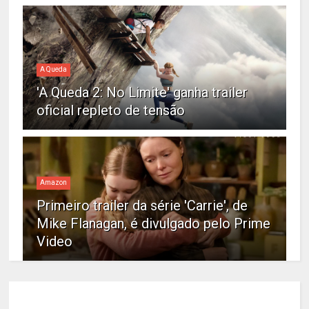
A Queda
'A Queda 2: No Limite' ganha trailer
oficial repleto de tensão
Amazon
Primeiro trailer da série 'Carrie', de
Mike Flanagan, é divulgado pelo Prime
Video