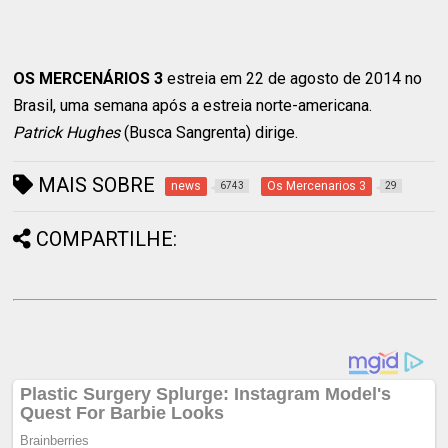
OS MERCENÁRIOS 3
estreia em 22 de agosto de 2014 no
Brasil, uma semana após a estreia norte-americana.
Patrick Hughes
(Busca Sangrenta) dirige.
MAIS SOBRE
news
Os Mercenarios 3
6743
29
COMPARTILHE: