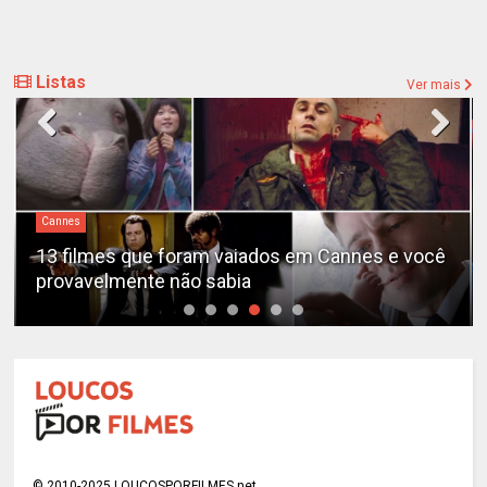
Listas
Ver mais
Cannes
13 filmes que foram vaiados em Cannes e você
provavelmente não sabia
© 2010-2025 LOUCOSPORFILMES.net