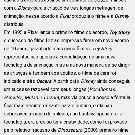
com a
Disney
para a criação de três longas metragem de
animação, nesse acordo a
Pixar
produzia o filme e a
Disney
distribuía.
Em 1995 a Pixar lança o primeiro filme do acordo,
Toy Story
,
o sucesso do filme fez as empresas firmarem novo acordo
de 10 anos, garantindo mais cinco filmes.
Toy Story
representou não apenas a consolidação de uma nova
tecnologia de animação, mas uma nova maneira de se dirigir
as crianças e também aos adultos, o filme de cara foi
indicado a três
Oscars
. A partir daí a
Disney
ainda conseguiu
um sucesso razoável com seus longas (
Pocahontas,
Hércules, Mulan e Tarzan
), mas via pouco a pouco a fórmula
ficar mais desinteressante para o público, e ela não
sobreviveu a virada do milênio, não bastava apenas ter a
tecnologia, era preciso ter a criatividade, como foi provado
pelo relativo fracasso de
Dinossauro
(2000), primeiro filme