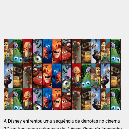
A Disney enfrentou uma sequência de derrotas no cinema
2D, os fracassos colossais de
A Nova Onda do Imperador