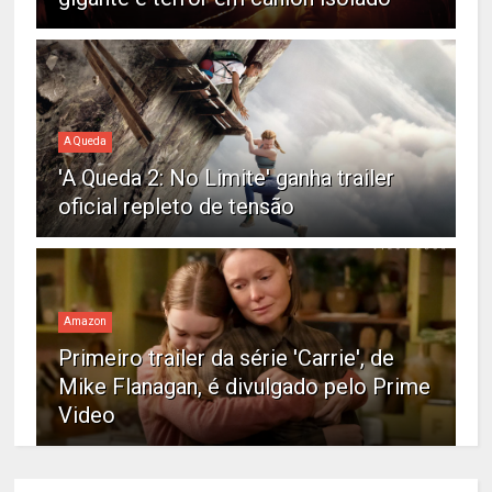
A Queda
'A Queda 2: No Limite' ganha trailer
oficial repleto de tensão
Amazon
Primeiro trailer da série 'Carrie', de
Mike Flanagan, é divulgado pelo Prime
Video