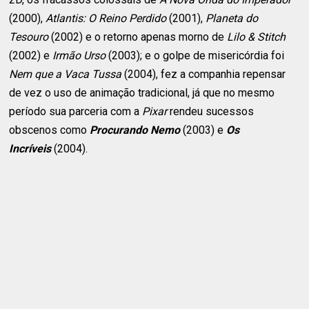
(2000),
Atlantis: O Reino Perdido
(2001),
Planeta do
Tesouro
(2002) e o retorno apenas morno de
Lilo & Stitch
(2002) e
Irmão Urso
(2003); e o golpe de misericórdia foi
Nem que a Vaca Tussa
(2004), fez a companhia repensar
de vez o uso de animação tradicional, já que no mesmo
período sua parceria com a
Pixar
rendeu sucessos
obscenos como
Procurando Nemo
(2003) e
Os
Incríveis
(2004).