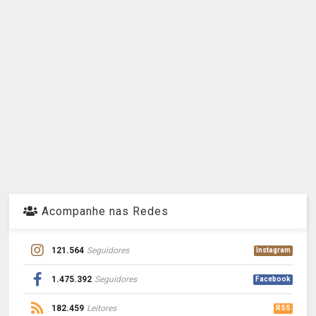
Acompanhe nas Redes
121.564
Seguidores
Instagram
1.475.392
Seguidores
Facebook
182.459
Leitores
RSS