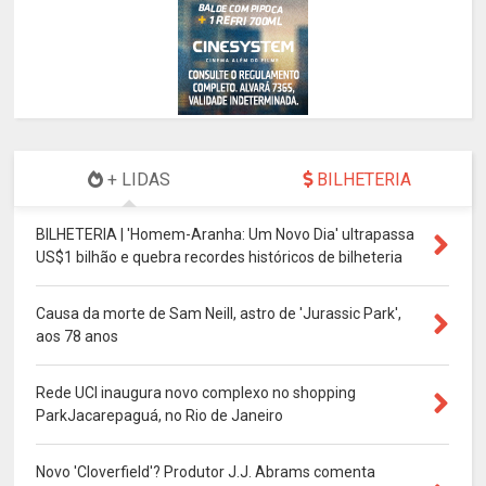
+ LIDAS
BILHETERIA
BILHETERIA | 'Homem-Aranha: Um Novo Dia' ultrapassa
US$1 bilhão e quebra recordes históricos de bilheteria
Causa da morte de Sam Neill, astro de 'Jurassic Park',
aos 78 anos
Rede UCI inaugura novo complexo no shopping
ParkJacarepaguá, no Rio de Janeiro
Novo 'Cloverfield'? Produtor J.J. Abrams comenta