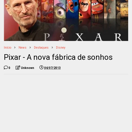
Início
News
Destaques
Disney
Pixar - A nova fábrica de sonhos
0
Unknown
04/07/2013