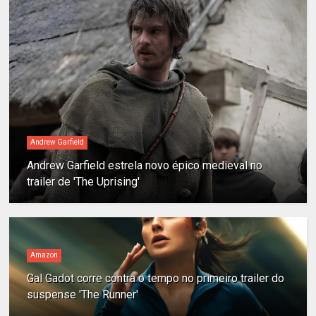
Andrew Garfield
Andrew Garfield estrela novo épico medieval no
trailer de 'The Uprising'
Amazon
Gal Gadot corre contra o tempo no primeiro trailer do
suspense 'The Runner'