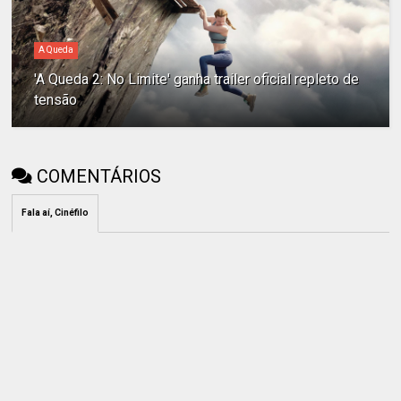
A Queda
'A Queda 2: No Limite' ganha trailer oficial repleto de
tensão
COMENTÁRIOS
Fala aí, Cinéfilo