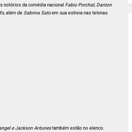
 os notórios da comédia nacional
Fabio Porchat, Danton
fo
, além de
Sabrina Sato
em sua estreia nas telonas.
Rangel e Jackson Antunes
também estão no elenco.