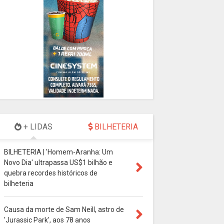
+ LIDAS
BILHETERIA
BILHETERIA | 'Homem-Aranha: Um
Novo Dia' ultrapassa US$1 bilhão e
quebra recordes históricos de
bilheteria
Causa da morte de Sam Neill, astro de
'Jurassic Park', aos 78 anos