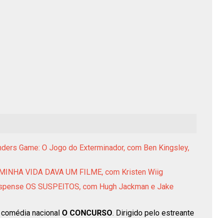
nders Game: O Jogo do Exterminador, com Ben Kingsley,
ia MINHA VIDA DAVA UM FILME, com Kristen Wiig
 suspense OS SUSPEITOS, com Hugh Jackman e Jake
a comédia nacional
O CONCURSO
. Dirigido pelo estreante