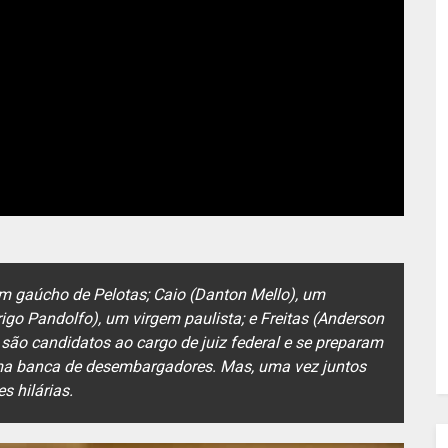
um gaúcho de Pelotas; Caio (Danton Mello), um
igo Pandolfo), um virgem paulista; e Freitas (Anderson
 são candidatos ao cargo de juiz federal e se preparam
uma banca de desembargadores. Mas, uma vez juntos
 hilárias.