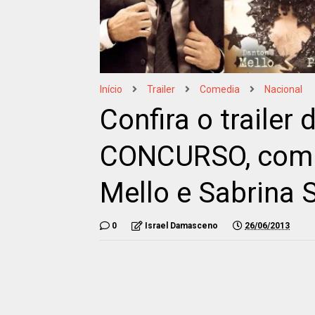
Início
Trailer
Comedia
Nacional
Confira o trailer
CONCURSO, com F
Mello e Sabrina 
0
Israel Damasceno
26/06/2013