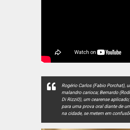
Rogério Carlos (Fabio Porchat), 
malandro carioca; Bernardo (Rodr
Di Rizzi0), um cearense aplicado;
para uma prova oral diante de 
na cidade, se metem em confusões