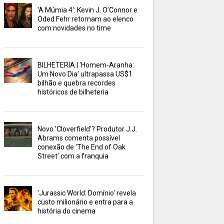
'A Múmia 4': Kevin J. O’Connor e
Oded Fehr retornam ao elenco
com novidades no time
BILHETERIA | 'Homem-Aranha:
Um Novo Dia' ultrapassa US$1
bilhão e quebra recordes
históricos de bilheteria
Novo 'Cloverfield'? Produtor J.J.
Abrams comenta possível
conexão de 'The End of Oak
Street' com a franquia
'Jurassic World: Domínio' revela
custo milionário e entra para a
história do cinema