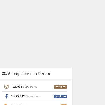
Acompanhe nas Redes
121.564
Seguidores
Instagram
1.475.392
Seguidores
Facebook