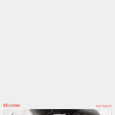
Listas
Ver mais