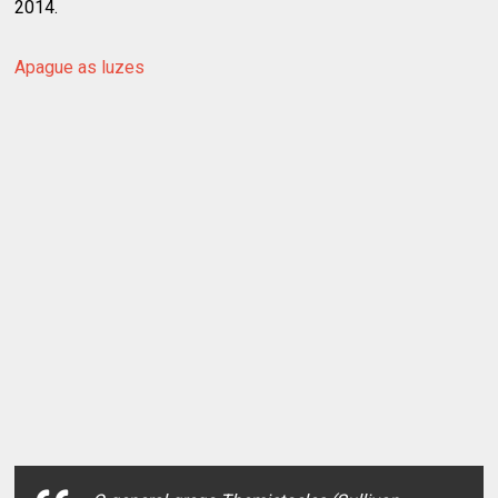
2014.
Apague as luzes