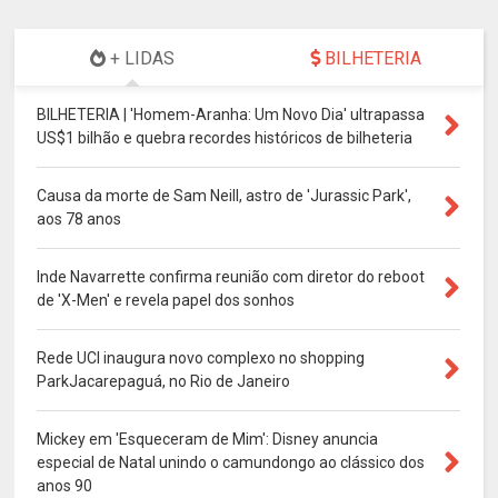
+ LIDAS
BILHETERIA
BILHETERIA | 'Homem-Aranha: Um Novo Dia' ultrapassa
US$1 bilhão e quebra recordes históricos de bilheteria
Causa da morte de Sam Neill, astro de 'Jurassic Park',
aos 78 anos
Inde Navarrette confirma reunião com diretor do reboot
de 'X-Men' e revela papel dos sonhos
Rede UCI inaugura novo complexo no shopping
ParkJacarepaguá, no Rio de Janeiro
Mickey em 'Esqueceram de Mim': Disney anuncia
especial de Natal unindo o camundongo ao clássico dos
anos 90