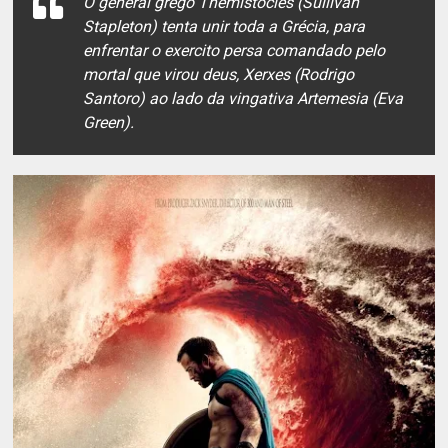
O general grego Themistocles (Sullivan
Stapleton) tenta unir toda a Grécia, para
enfrentar o exercito persa comandado pelo
mortal que virou deus, Xerxes (Rodrigo
Santoro) ao lado da vingativa Artemesia (Eva
Green).