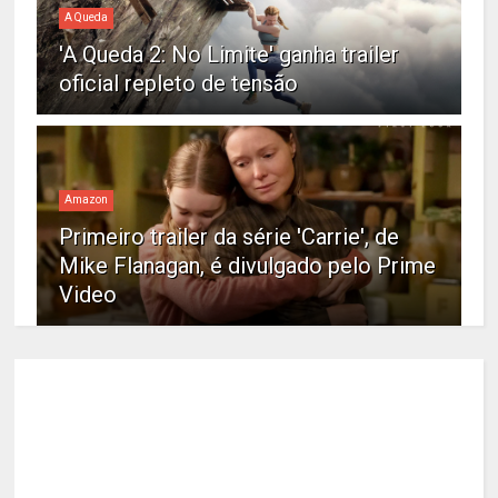
A Queda
'A Queda 2: No Limite' ganha trailer
oficial repleto de tensão
Amazon
Primeiro trailer da série 'Carrie', de
Mike Flanagan, é divulgado pelo Prime
Video