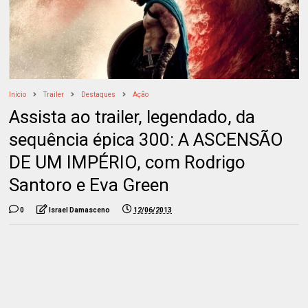
Início
Trailer
Destaques
Ação
Assista ao trailer, legendado, da
sequência épica 300: A ASCENSÃO
DE UM IMPÉRIO, com Rodrigo
Santoro e Eva Green
0
Israel Damasceno
12/06/2013