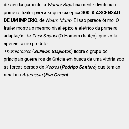
de seu lançamento, a
Warner Bros
finalmente divulgou o
primeiro trailer para a sequência épica
300: A ASCENSÃO
DE UM IMPÉRIO
, de
Noam Murro
. E isso parece ótimo. O
trailer mostra o mesmo nível épico e elétrico da primeira
adaptação de
Zack Snyder
(O Homem de Aço), que volta
apenas como produtor.
Themistocles
(
Sullivan Stapleton
) lidera o grupo de
principais guerreiros da Grécia em busca de uma vitória sob
as forças persas de
Xerxes
(
Rodrigo Santoro
) que tem ao
seu lado
Artemesia
(
Eva Green
).