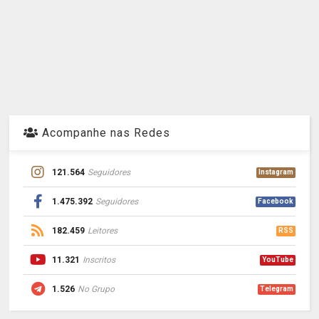
Acompanhe nas Redes
121.564
Seguidores
Instagram
1.475.392
Seguidores
Facebook
182.459
Leitores
RSS
11.321
Inscritos
YouTube
1.526
No Grupo
Telegram