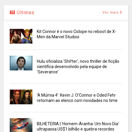
Últimas
Ver mais
Kit Connor é o novo Ciclope no reboot de X-
Men da Marvel Studios
Hulu oficializa 'Shifter', novo thriller de ficção
científica desenvolvido pela equipe de
'Severance'
'A Múmia 4': Kevin J. O’Connor e Oded Fehr
retornam ao elenco com novidades no time
BILHETERIA | 'Homem-Aranha: Um Novo Dia'
ultrapassa US$1 bilhão e quebra recordes