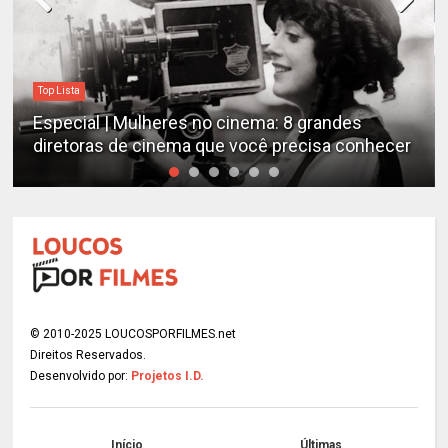
Top Lista
Especial | Mulheres no cinema: 8 grandes
diretoras de cinema que você precisa conhecer
© 2010-2025 LOUCOSPORFILMES.net
Direitos Reservados.
Desenvolvido por:
Projetos I.D.
Início
Últimas