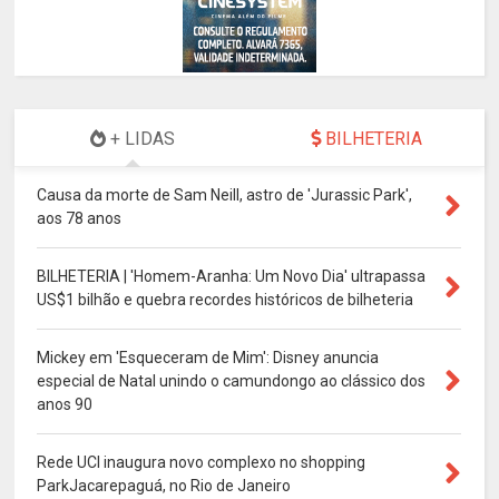
+ LIDAS
BILHETERIA
Causa da morte de Sam Neill, astro de 'Jurassic Park',
aos 78 anos
BILHETERIA | 'Homem-Aranha: Um Novo Dia' ultrapassa
US$1 bilhão e quebra recordes históricos de bilheteria
Mickey em 'Esqueceram de Mim': Disney anuncia
especial de Natal unindo o camundongo ao clássico dos
anos 90
Rede UCI inaugura novo complexo no shopping
ParkJacarepaguá, no Rio de Janeiro