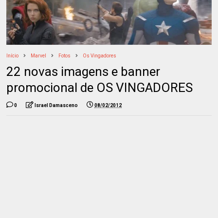
Início
Marvel
Fotos
Os Vingadores
22 novas imagens e banner
promocional de OS VINGADORES
0
Israel Damasceno
08/02/2012