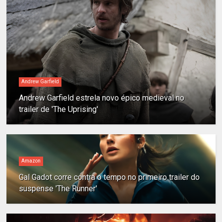
Andrew Garfield
Andrew Garfield estrela novo épico medieval no
trailer de 'The Uprising'
Amazon
Gal Gadot corre contra o tempo no primeiro trailer do
suspense 'The Runner'