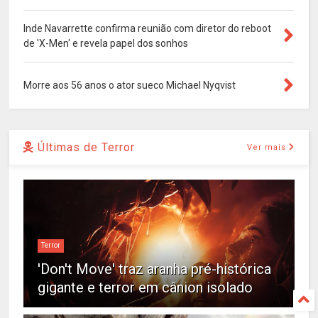
Inde Navarrette confirma reunião com diretor do reboot
de 'X-Men' e revela papel dos sonhos
Morre aos 56 anos o ator sueco Michael Nyqvist
Últimas de Terror
Ver mais
Terror
'Don't Move' traz aranha pré-histórica
gigante e terror em cânion isolado