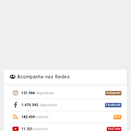
Acompanhe nas Redes
121.564
Seguidores
Instagram
1.475.392
Seguidores
Facebook
182.459
Leitores
RSS
11.321
Inscritos
YouTube