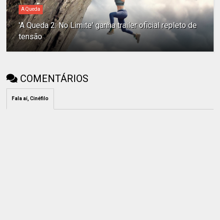
A Queda
'A Queda 2: No Limite' ganha trailer oficial repleto de
tensão
COMENTÁRIOS
Fala aí, Cinéfilo