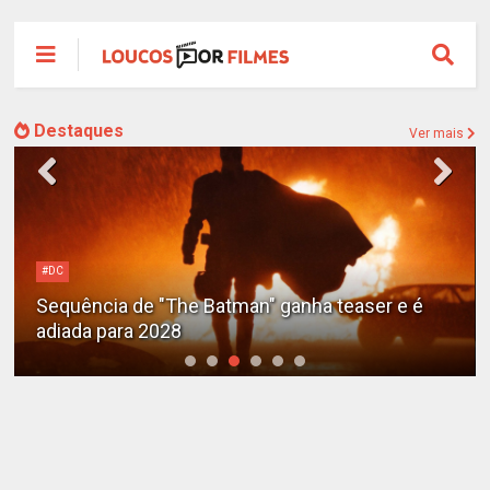
Destaques
Ver mais
#DC
Sequência de "The Batman" ganha teaser e é
adiada para 2028