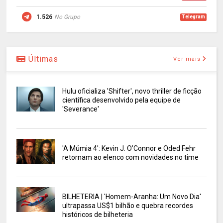
1.526
No Grupo
Telegram
Últimas
Ver mais
Hulu oficializa 'Shifter', novo thriller de ficção
científica desenvolvido pela equipe de
'Severance'
'A Múmia 4': Kevin J. O’Connor e Oded Fehr
retornam ao elenco com novidades no time
BILHETERIA | 'Homem-Aranha: Um Novo Dia'
ultrapassa US$1 bilhão e quebra recordes
históricos de bilheteria