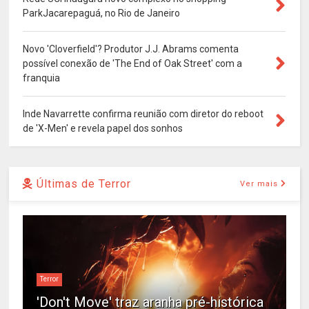
ParkJacarepaguá, no Rio de Janeiro
Novo 'Cloverfield'? Produtor J.J. Abrams comenta
possível conexão de 'The End of Oak Street' com a
franquia
Inde Navarrette confirma reunião com diretor do reboot
de 'X-Men' e revela papel dos sonhos
Últimas de Terror
Ver mais
Terror
'Don't Move' traz aranha pré-histórica