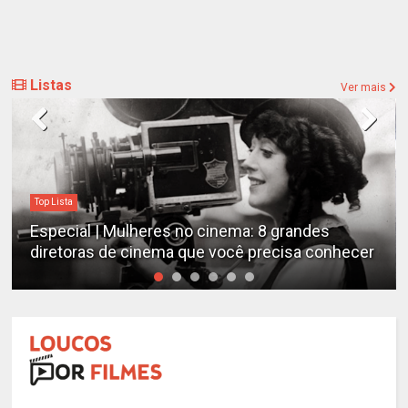
Listas
Ver mais
Destaques
Mulheres no cinema: 8 grandes
Estudo determ
de cinema que você precisa conhecer
emocionantes 