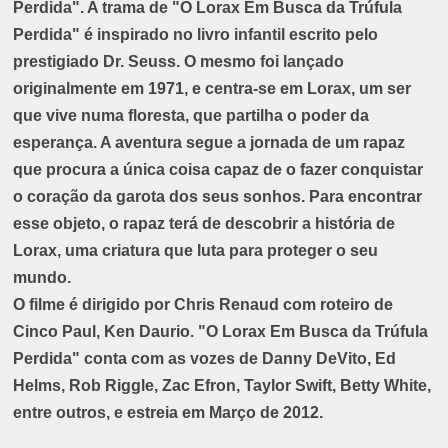
Perdida". A trama de "O Lorax Em Busca da Trúfula
Perdida" é inspirado no livro infantil escrito pelo
prestigiado Dr. Seuss. O mesmo foi lançado
originalmente em 1971, e centra-se em Lorax, um ser
que vive numa floresta, que partilha o poder da
esperança. A aventura segue a jornada de um rapaz
que procura a única coisa capaz de o fazer conquistar
o coração da garota dos seus sonhos. Para encontrar
esse objeto, o rapaz terá de descobrir a história de
Lorax, uma criatura que luta para proteger o seu
mundo.
O filme é dirigido por Chris Renaud com roteiro de
Cinco Paul, Ken Daurio. "O Lorax Em Busca da Trúfula
Perdida" conta com as vozes de Danny DeVito, Ed
Helms, Rob Riggle, Zac Efron, Taylor Swift, Betty White,
entre outros, e estreia em Março de 2012.