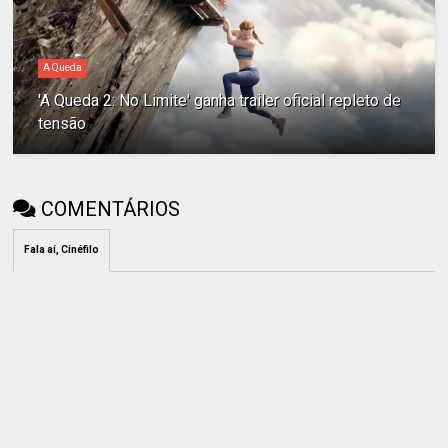
A Queda
'A Queda 2: No Limite' ganha trailer oficial repleto de
tensão
COMENTÁRIOS
Fala aí, Cinéfilo