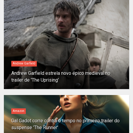
Andrew Garfield
Andrew Garfield estrela novo épico medieval no
trailer de 'The Uprising'
Amazon
Gal Gadot corre contra o tempo no primeiro trailer do
suspense 'The Runner'