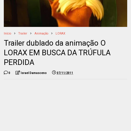
Início
Trailer
Animação
LORAX
Trailer dublado da animação O
LORAX EM BUSCA DA TRÚFULA
PERDIDA
0
Israel Damasceno
07/11/2011