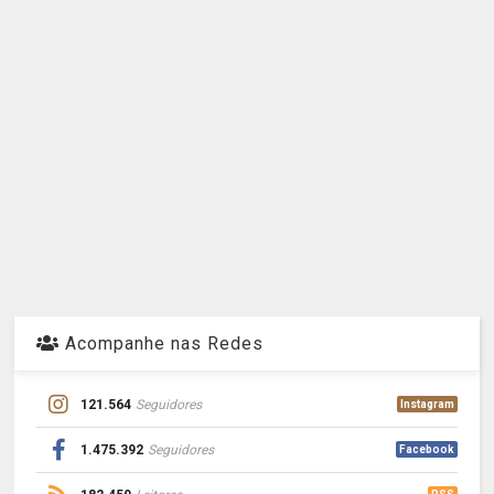
Acompanhe nas Redes
121.564
Seguidores
Instagram
1.475.392
Seguidores
Facebook