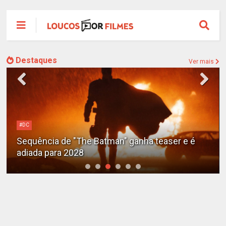
Destaques
Ver mais
#DC
Sequência de "The Batman" ganha teaser e é
adiada para 2028