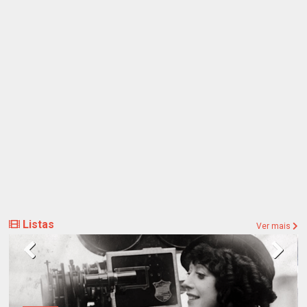
Listas
Ver mais