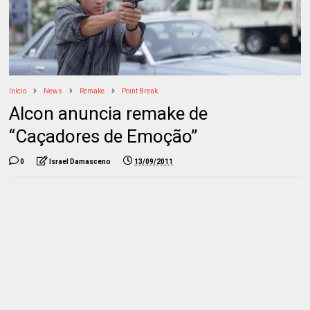
Início
News
Remake
Point Break
Alcon anuncia remake de
“Caçadores de Emoção”
0
Israel Damasceno
13/09/2011