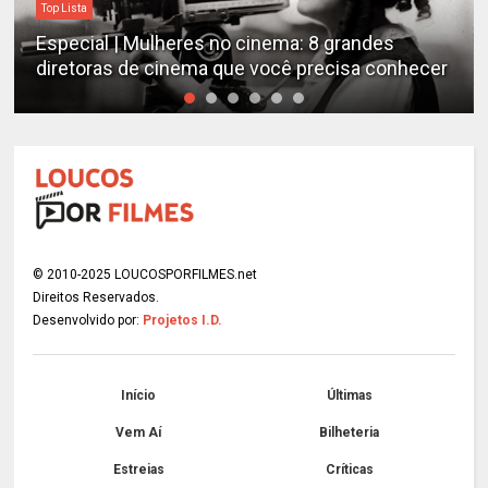
Top Lista
Especial | Mulheres no cinema: 8 grandes
diretoras de cinema que você precisa conhecer
© 2010-2025 LOUCOSPORFILMES.net
Direitos Reservados.
Desenvolvido por:
Projetos I.D.
Início
Últimas
Vem Aí
Bilheteria
Estreias
Críticas