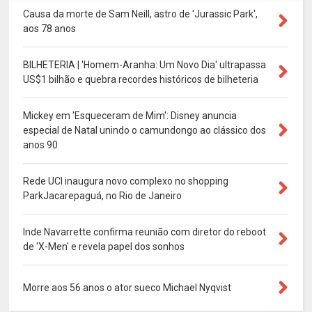
Causa da morte de Sam Neill, astro de 'Jurassic Park',
aos 78 anos
BILHETERIA | 'Homem-Aranha: Um Novo Dia' ultrapassa
US$1 bilhão e quebra recordes históricos de bilheteria
Mickey em 'Esqueceram de Mim': Disney anuncia
especial de Natal unindo o camundongo ao clássico dos
anos 90
Rede UCI inaugura novo complexo no shopping
ParkJacarepaguá, no Rio de Janeiro
Inde Navarrette confirma reunião com diretor do reboot
de 'X-Men' e revela papel dos sonhos
Morre aos 56 anos o ator sueco Michael Nyqvist