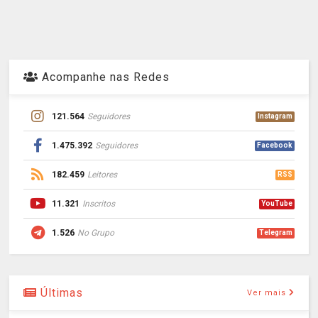
Acompanhe nas Redes
121.564
Seguidores
Instagram
1.475.392
Seguidores
Facebook
182.459
Leitores
RSS
11.321
Inscritos
YouTube
1.526
No Grupo
Telegram
Últimas
Ver mais