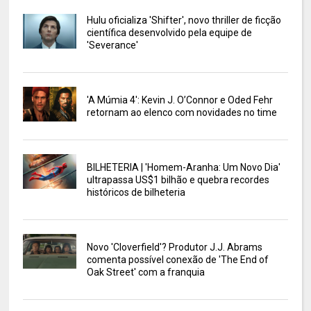
Hulu oficializa 'Shifter', novo thriller de ficção
científica desenvolvido pela equipe de
'Severance'
'A Múmia 4': Kevin J. O’Connor e Oded Fehr
retornam ao elenco com novidades no time
BILHETERIA | 'Homem-Aranha: Um Novo Dia'
ultrapassa US$1 bilhão e quebra recordes
históricos de bilheteria
Novo 'Cloverfield'? Produtor J.J. Abrams
comenta possível conexão de 'The End of
Oak Street' com a franquia