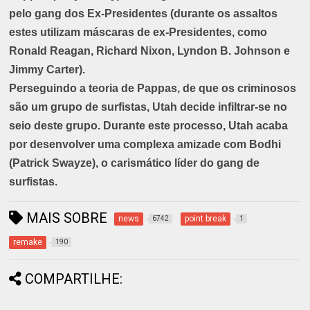
pelo gang dos Ex-Presidentes (durante os assaltos
estes utilizam máscaras de ex-Presidentes, como
Ronald Reagan, Richard Nixon, Lyndon B. Johnson e
Jimmy Carter).
Perseguindo a teoria de Pappas, de que os criminosos
são um grupo de surfistas, Utah decide infiltrar-se no
seio deste grupo. Durante este processo, Utah acaba
por desenvolver uma complexa amizade com Bodhi
(Patrick Swayze), o carismático líder do gang de
surfistas.
MAIS SOBRE
news
point break
6742
1
remake
190
COMPARTILHE: