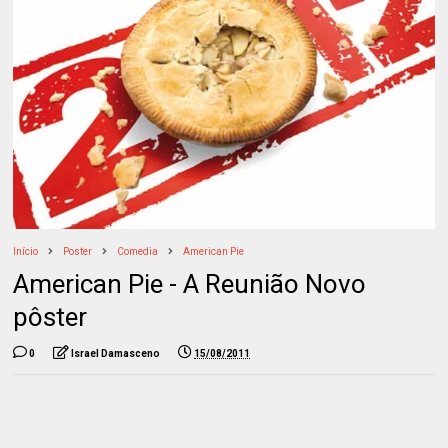
Início
Poster
Comedia
American Pie
American Pie - A Reunião Novo
pôster
0
Israel Damasceno
15/08/2011