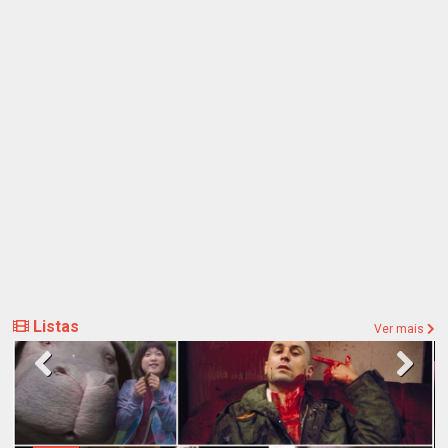
Listas
Ver mais