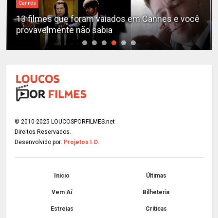
Cannes
13 filmes que foram vaiados em Cannes e você
provavelmente não sabia
© 2010-2025 LOUCOSPORFILMES.net
Direitos Reservados.
Desenvolvido por:
Projetos I.D.
Início
Últimas
Vem Aí
Bilheteria
Estreias
Críticas