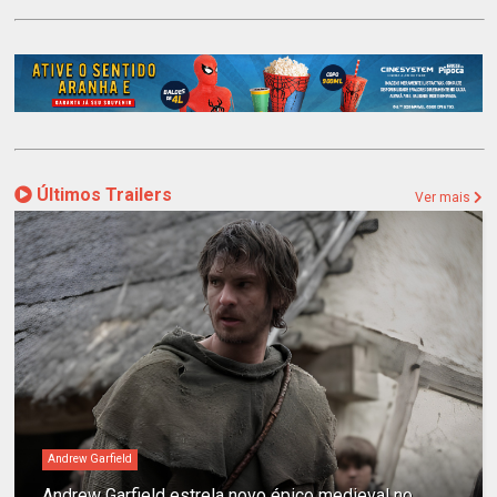
Últimos Trailers
Ver mais
Andrew Garfield
Andrew Garfield estrela novo épico medieval no