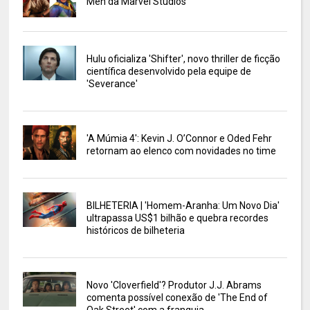
Men da Marvel Studios
Hulu oficializa 'Shifter', novo thriller de ficção
científica desenvolvido pela equipe de
'Severance'
'A Múmia 4': Kevin J. O’Connor e Oded Fehr
retornam ao elenco com novidades no time
BILHETERIA | 'Homem-Aranha: Um Novo Dia'
ultrapassa US$1 bilhão e quebra recordes
históricos de bilheteria
Novo 'Cloverfield'? Produtor J.J. Abrams
comenta possível conexão de 'The End of