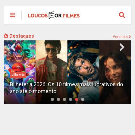
Destaques
Ver mais
bilheteria
Bilheteria 2026: Os 10 filmes mais lucrativos do
ano até o momento