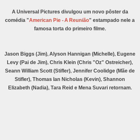
A Universal Pictures divulgou um novo pôster da
comédia "
American Pie - A Reunião
" estampado nele a
famosa torta do primeiro filme.
Jason Biggs (Jim), Alyson Hannigan (Michelle), Eugene
Levy (Pai de Jim), Chris Klein (Chris "Oz" Ostreicher),
Seann William Scott (Stifler), Jennifer Coolidge (Mãe de
Stifler), Thomas Ian Nicholas (Kevin), Shannon
Elizabeth (Nadia), Tara Reid e Mena Suvari retornam.