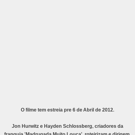
O filme tem estreia pre 6 de Abril de 2012.
Jon Hurwitz e Hayden Schlossberg, criadores da
franquia 'Madrugada Muito Louca', roteirizam e dirigem.