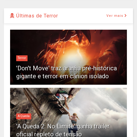
Últimas de Terror
Ver mais
Terror
'Don't Move' traz aranha pré-histórica
gigante e terror em cânion isolado
A Queda
'A Queda 2: No Limite' ganha trailer
oficial repleto de tensão