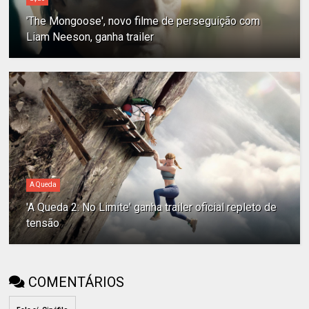
'The Mongoose', novo filme de perseguição com
Liam Neeson, ganha trailer
A Queda
'A Queda 2: No Limite' ganha trailer oficial repleto de
tensão
COMENTÁRIOS