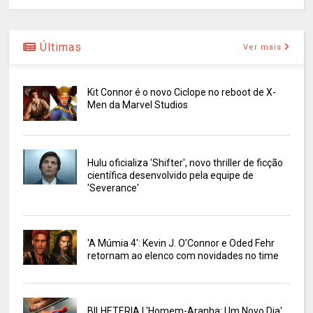
Últimas
Ver mais
Kit Connor é o novo Ciclope no reboot de X-
Men da Marvel Studios
Hulu oficializa 'Shifter', novo thriller de ficção
científica desenvolvido pela equipe de
'Severance'
'A Múmia 4': Kevin J. O’Connor e Oded Fehr
retornam ao elenco com novidades no time
BILHETERIA | 'Homem-Aranha: Um Novo Dia'