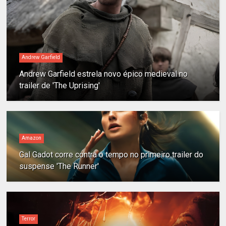
Andrew Garfield
Andrew Garfield estrela novo épico medieval no
trailer de 'The Uprising'
Amazon
Gal Gadot corre contra o tempo no primeiro trailer do
suspense 'The Runner'
Terror