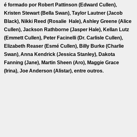
é formado por Robert Pattinson (Edward Cullen),
Kristen Stewart (Bella Swan), Taylor Lautner (Jacob
Black), Nikki Reed (Rosalie Hale), Ashley Greene (Alice
Cullen), Jackson Rathborne (Jasper Hale), Kellan Lutz
(Emmett Cullen), Peter Facinelli (Dr. Carlisle Cullen),
Elizabeth Reaser (Esmé Cullen), Billy Burke (Charlie
Swan), Anna Kendrick (Jessica Stanley), Dakota
Fanning (Jane), Martin Sheen (Aro), Maggie Grace
(Irina), Joe Anderson (Alistar), entre outros.