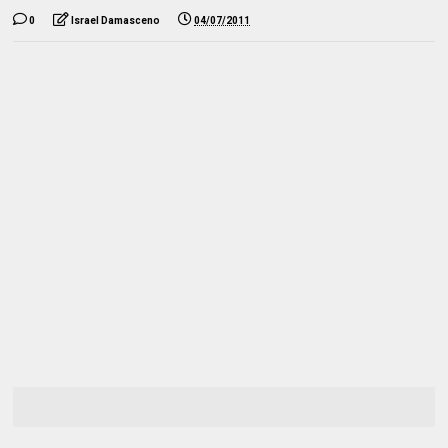
0
Israel Damasceno
04/07/2011