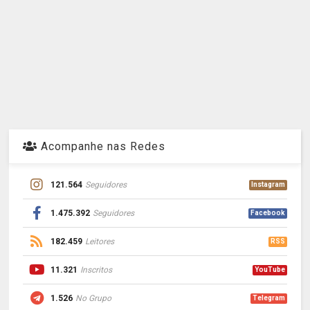
Acompanhe nas Redes
121.564
Seguidores
Instagram
1.475.392
Seguidores
Facebook
182.459
Leitores
RSS
11.321
Inscritos
YouTube
1.526
No Grupo
Telegram