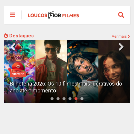
Destaques
Ver mais
bilheteria
Bilheteria 2026: Os 10 filmes mais lucrativos do
ano até o momento