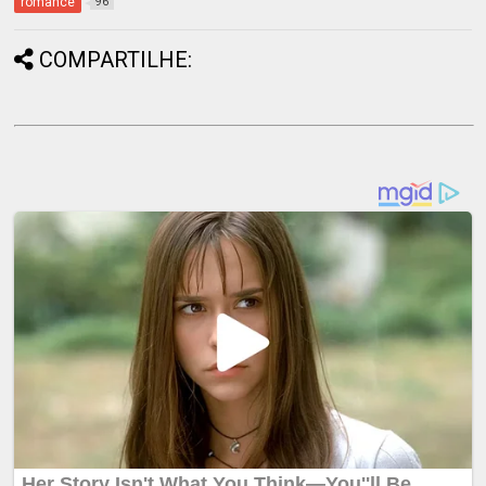
romance
96
COMPARTILHE: