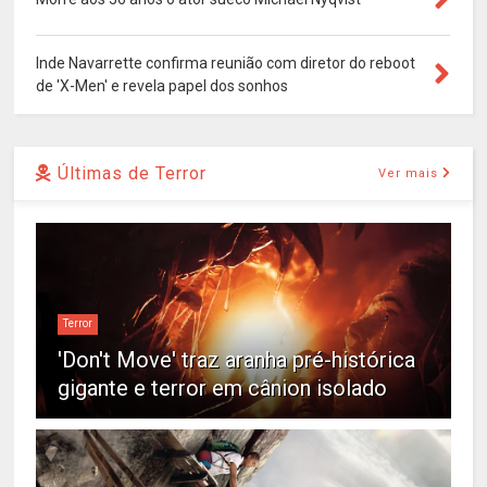
Inde Navarrette confirma reunião com diretor do reboot
de 'X-Men' e revela papel dos sonhos
Últimas de Terror
Ver mais
Terror
'Don't Move' traz aranha pré-histórica
gigante e terror em cânion isolado