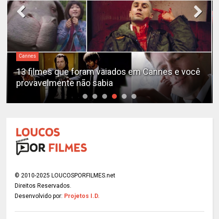
Cannes
13 filmes que foram vaiados em Cannes e você
provavelmente não sabia
© 2010-2025 LOUCOSPORFILMES.net
Direitos Reservados.
Desenvolvido por:
Projetos I.D.