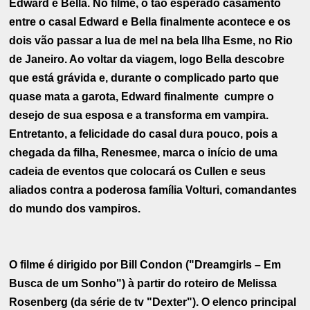
Edward e Bella. No filme, o tão esperado casamento
entre o casal Edward e Bella finalmente acontece e os
dois vão passar a lua de mel na bela Ilha Esme, no Rio
de Janeiro. Ao voltar da viagem, logo Bella descobre
que está grávida e, durante o complicado parto que
quase mata a garota, Edward finalmente cumpre o
desejo de sua esposa e a transforma em vampira.
Entretanto, a felicidade do casal dura pouco, pois a
chegada da filha, Renesmee, marca o início de uma
cadeia de eventos que colocará os Cullen e seus
aliados contra a poderosa família Volturi, comandantes
do mundo dos vampiros.
O filme é dirigido por Bill Condon ("Dreamgirls – Em
Busca de um Sonho") à partir do roteiro de Melissa
Rosenberg (da série de tv "Dexter"). O elenco principal