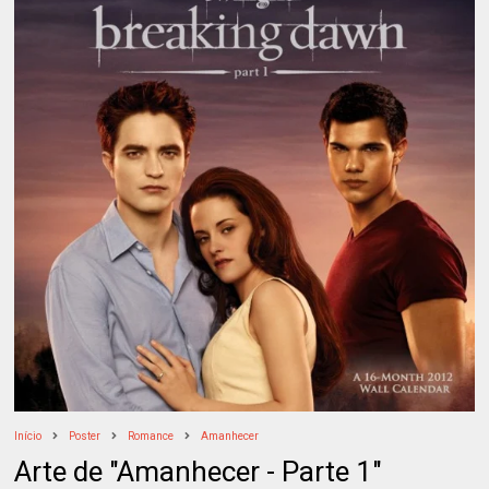
Início
Poster
Romance
Amanhecer
Arte de "Amanhecer - Parte 1"