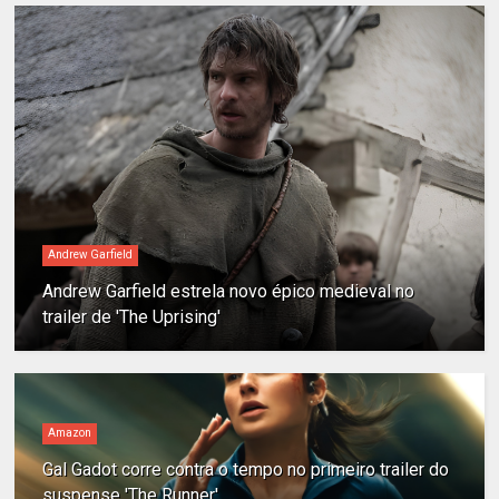
Andrew Garfield
Andrew Garfield estrela novo épico medieval no
trailer de 'The Uprising'
Amazon
Gal Gadot corre contra o tempo no primeiro trailer do
suspense 'The Runner'