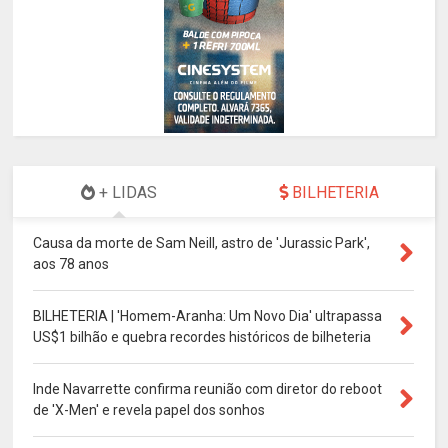
+ LIDAS
BILHETERIA
Causa da morte de Sam Neill, astro de 'Jurassic Park',
aos 78 anos
BILHETERIA | 'Homem-Aranha: Um Novo Dia' ultrapassa
US$1 bilhão e quebra recordes históricos de bilheteria
Inde Navarrette confirma reunião com diretor do reboot
de 'X-Men' e revela papel dos sonhos