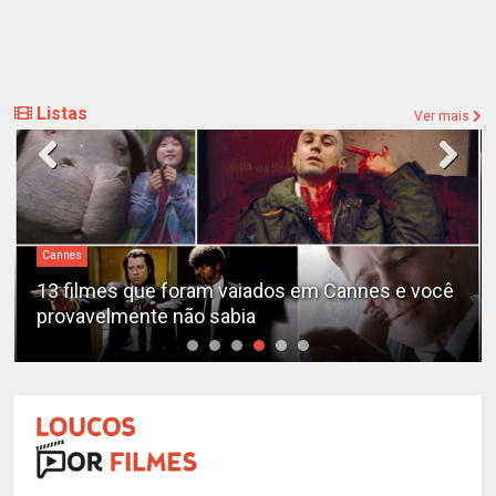
Listas
Ver mais
Cannes
13 filmes que foram vaiados em Cannes e você
provavelmente não sabia