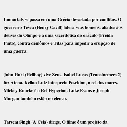
Immortals se passa em uma Grécia devastada por conflitos. O
guerreiro Teseu (Henry Cavill) lidera seus homens, aliados aos
deuses do Olimpo e a uma sacerdotisa do oráculo (Freida
Pinto), contra demônios e Titãs para impedir a erupção de
uma guerra.
John Hurt (Hellboy) vive Zeus, Isabel Lucas (Transformers 2)
faz Atena. Kellan Lutz interpreta Poseidon, o rei dos mares.
Mickey Rourke é o Rei Hyperion. Luke Evans e Joseph
Morgan também estão no elenco.
Tarsem Singh (A Cela) dirige. O filme é um projeto da