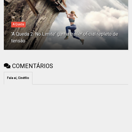
A Queda
'A Queda 2: No Limite' ganha trailer oficial repleto de
tensão
COMENTÁRIOS
Fala aí, Cinéfilo