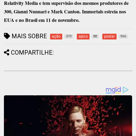
Relativity Media e tem supervisão dos mesmos produtores de
300, Gianni Nunnari e Mark Canton. Immortals estreia nos
EUA e no Brasil em 11 de novembro.
MAIS SOBRE
ação
epico
poster
379
88
946
COMPARTILHE: