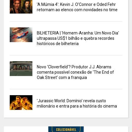
'A Múmia 4': Kevin J. O’Connor e Oded Fehr
retornam ao elenco com novidades no time
BILHETERIA | 'Homem-Aranha: Um Novo Dia'
ultrapassa US$1 bilhão e quebra recordes
históricos de bilheteria
Novo 'Cloverfield'? Produtor J.J. Abrams
comenta possível conexão de 'The End of
Oak Street' com a franquia
'Jurassic World: Domínio' revela custo
milionário e entra para a história do cinema