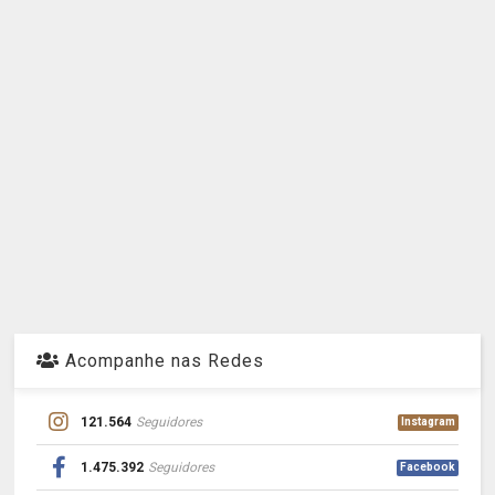
Acompanhe nas Redes
121.564
Seguidores
Instagram
1.475.392
Seguidores
Facebook