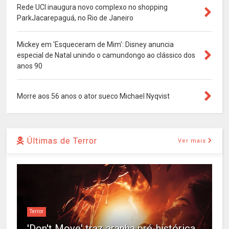
Rede UCI inaugura novo complexo no shopping
ParkJacarepaguá, no Rio de Janeiro
Mickey em 'Esqueceram de Mim': Disney anuncia
especial de Natal unindo o camundongo ao clássico dos
anos 90
Morre aos 56 anos o ator sueco Michael Nyqvist
Últimas de Terror
Ver mais
Terror
'Don't Move' traz aranha pré-histórica