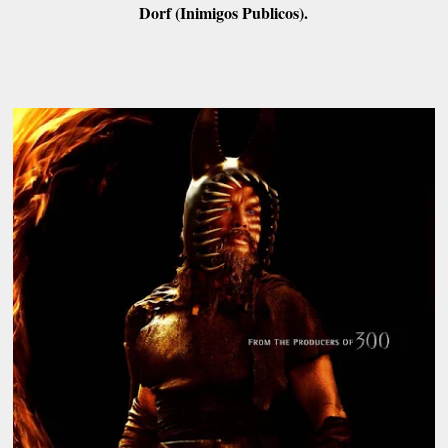
Dorf (Inimigos Publicos).