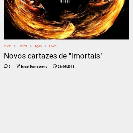
Início
Poster
Ação
Epico
Novos cartazes de "Imortais"
0
Israel Damasceno
21/06/2011