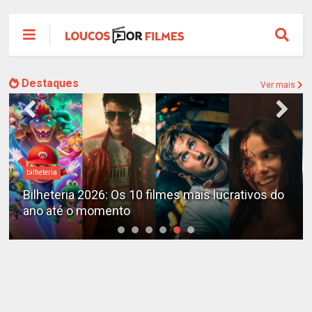
Destaques
Ver mais
bilheteria
Bilheteria 2026: Os 10 filmes mais lucrativos do
ano até o momento