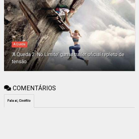
A Queda
'A Queda 2: No Limite' ganha trailer oficial repleto de
tensão
COMENTÁRIOS
Fala aí, Cinéfilo