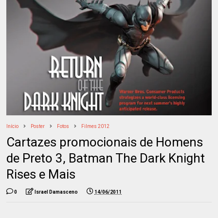
Início
Poster
Fotos
Filmes 2012
Cartazes promocionais de Homens
de Preto 3, Batman The Dark Knight
Rises e Mais
0
Israel Damasceno
14/06/2011