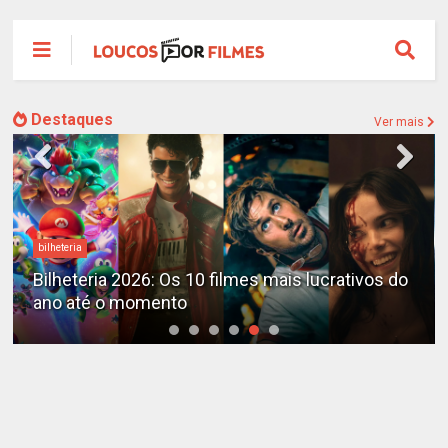
Destaques
Ver mais
Destaques
X-Men no MCU: Marvel já planeja novos filmes
além do reboot