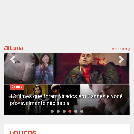
Listas
Ver mais
Cannes
13 filmes que foram vaiados em Cannes e você
provavelmente não sabia