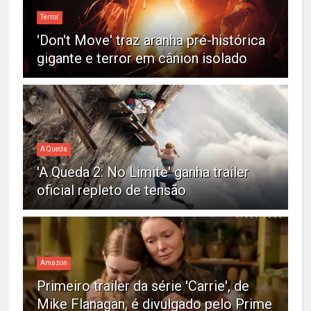
Terror
'Don't Move' traz aranha pré-histórica
gigante e terror em cânion isolado
A Queda
'A Queda 2: No Limite' ganha trailer
oficial repleto de tensão
Amazon
Primeiro trailer da série 'Carrie', de
Mike Flanagan, é divulgado pelo Prime