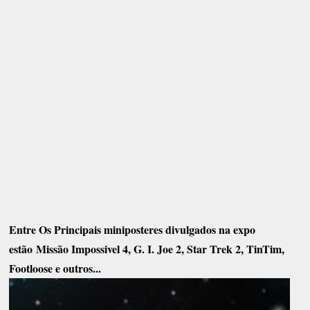
Entre Os Principais miniposteres divulgados na expo
estão Missão Impossivel 4, G. I. Joe 2, Star Trek 2, TinTim,
Footloose e outros...