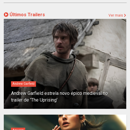
Últimos Trailers
Ver mais
Andrew Garfield
Andrew Garfield estrela novo épico medieval no
trailer de 'The Uprising'