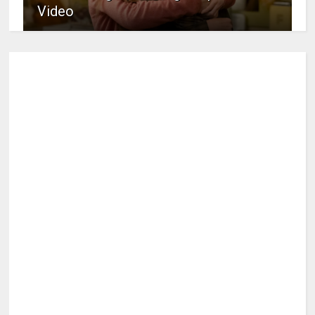
Video