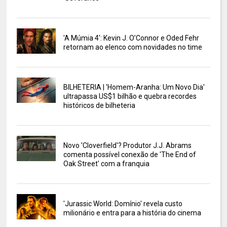
'A Múmia 4': Kevin J. O’Connor e Oded Fehr
retornam ao elenco com novidades no time
BILHETERIA | 'Homem-Aranha: Um Novo Dia'
ultrapassa US$1 bilhão e quebra recordes
históricos de bilheteria
Novo 'Cloverfield'? Produtor J.J. Abrams
comenta possível conexão de 'The End of
Oak Street' com a franquia
'Jurassic World: Domínio' revela custo
milionário e entra para a história do cinema