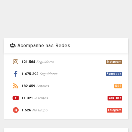
Acompanhe nas Redes
121.564
Seguidores
Instagram
1.475.392
Seguidores
Facebook
182.459
Leitores
RSS
11.321
Inscritos
YouTube
1.526
No Grupo
Telegram