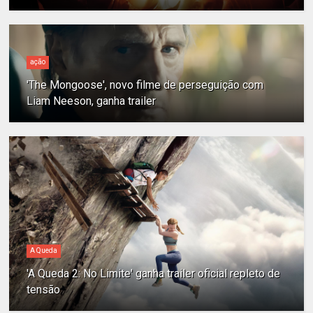
ação
'The Mongoose', novo filme de perseguição com
Liam Neeson, ganha trailer
A Queda
'A Queda 2: No Limite' ganha trailer oficial repleto de
tensão