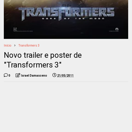
Início
Transformers 3
Novo trailer e poster de
"Transformers 3"
0
Israel Damasceno
21/05/2011