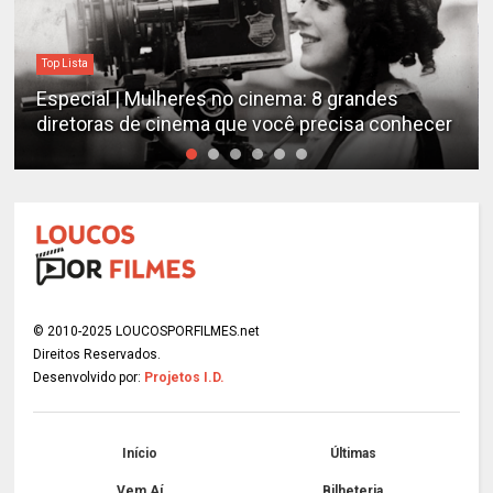
Top Lista
Especial | Mulheres no cinema: 8 grandes
diretoras de cinema que você precisa conhecer
© 2010-2025 LOUCOSPORFILMES.net
Direitos Reservados.
Desenvolvido por:
Projetos I.D.
Início
Últimas
Vem Aí
Bilheteria