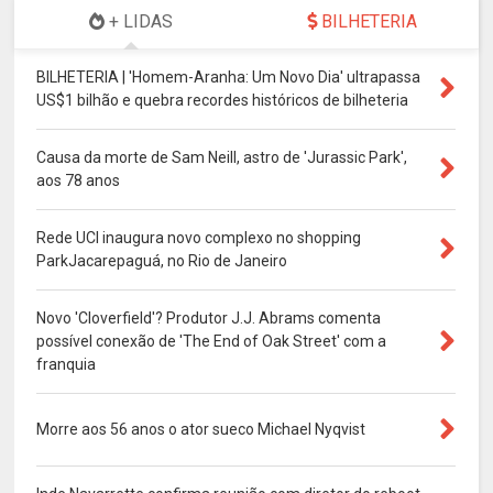
+ LIDAS
BILHETERIA
BILHETERIA | 'Homem-Aranha: Um Novo Dia' ultrapassa
US$1 bilhão e quebra recordes históricos de bilheteria
Causa da morte de Sam Neill, astro de 'Jurassic Park',
aos 78 anos
Rede UCI inaugura novo complexo no shopping
ParkJacarepaguá, no Rio de Janeiro
Novo 'Cloverfield'? Produtor J.J. Abrams comenta
possível conexão de 'The End of Oak Street' com a
franquia
Morre aos 56 anos o ator sueco Michael Nyqvist