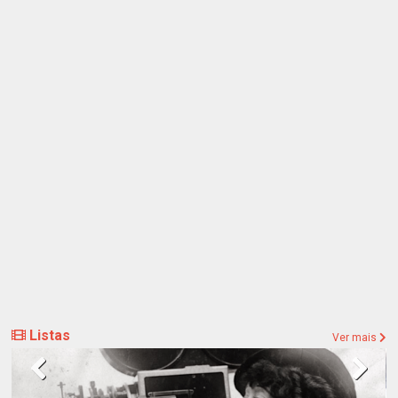
Listas
Ver mais