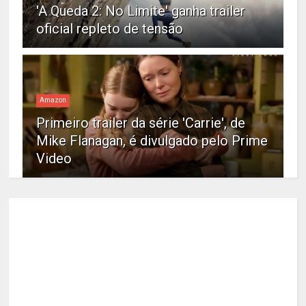
'A Queda 2: No Limite' ganha trailer
oficial repleto de tensão
Amazon
Primeiro trailer da série 'Carrie', de
Mike Flanagan, é divulgado pelo Prime
Video