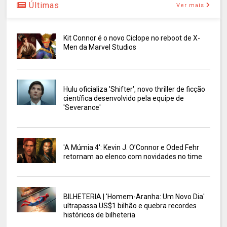
Últimas
Ver mais
Kit Connor é o novo Ciclope no reboot de X-
Men da Marvel Studios
Hulu oficializa 'Shifter', novo thriller de ficção
científica desenvolvido pela equipe de
'Severance'
'A Múmia 4': Kevin J. O’Connor e Oded Fehr
retornam ao elenco com novidades no time
BILHETERIA | 'Homem-Aranha: Um Novo Dia'
ultrapassa US$1 bilhão e quebra recordes
históricos de bilheteria