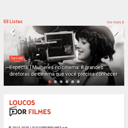
Listas
Ver mais
Top Lista
Especial | Mulheres no cinema: 8 grandes
diretoras de cinema que você precisa conhecer
© 2010-2025 LOUCOSPORFILMES.net