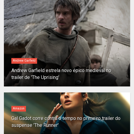
Andrew Garfield
Andrew Garfield estrela novo épico medieval no
trailer de 'The Uprising'
Amazon
Gal Gadot corre contra o tempo no primeiro trailer do
suspense 'The Runner'