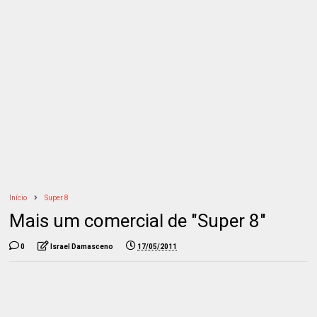
Início
Super 8
Mais um comercial de "Super 8"
0
Israel Damasceno
17/05/2011