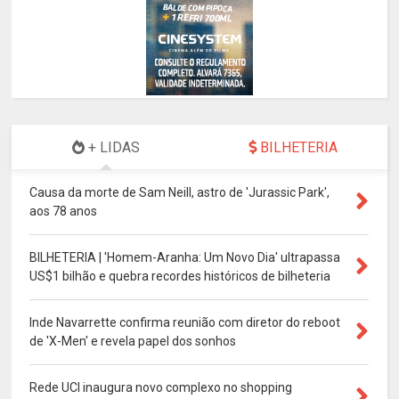
+ LIDAS
BILHETERIA
Causa da morte de Sam Neill, astro de 'Jurassic Park',
aos 78 anos
BILHETERIA | 'Homem-Aranha: Um Novo Dia' ultrapassa
US$1 bilhão e quebra recordes históricos de bilheteria
Inde Navarrette confirma reunião com diretor do reboot
de 'X-Men' e revela papel dos sonhos
Rede UCI inaugura novo complexo no shopping