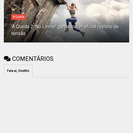
A Queda
'A Queda 2: No Limite' ganha trailer oficial repleto de
tensão
COMENTÁRIOS
Fala aí, Cinéfilo