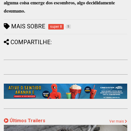
alguma coisa emerge dos escombros, algo decididamente
desumano.
MAIS SOBRE
super 8
5
COMPARTILHE:
Últimos Trailers
Ver mais