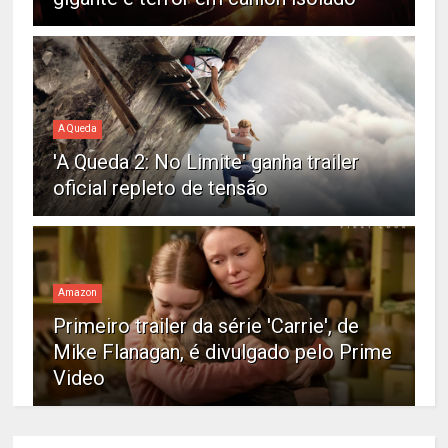
A Queda
'A Queda 2: No Limite' ganha trailer
oficial repleto de tensão
Amazon
Primeiro trailer da série 'Carrie', de
Mike Flanagan, é divulgado pelo Prime
Video