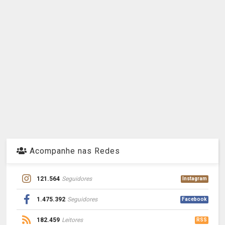
Acompanhe nas Redes
121.564
Seguidores
Instagram
1.475.392
Seguidores
Facebook
182.459
Leitores
RSS