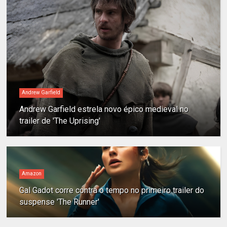
Andrew Garfield
Andrew Garfield estrela novo épico medieval no
trailer de 'The Uprising'
Amazon
Gal Gadot corre contra o tempo no primeiro trailer do
suspense 'The Runner'