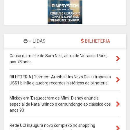
+ LIDAS
BILHETERIA
Causa da morte de Sam Neill, astro de 'Jurassic Park',
aos 78 anos
BILHETERIA | 'Homem-Aranha: Um Novo Dia' ultrapassa
US$1 bilhão e quebra recordes históricos de bilheteria
Mickey em 'Esqueceram de Mim': Disney anuncia
especial de Natal unindo o camundongo ao clássico dos
anos 90
Rede UCI inaugura novo complexo no shopping