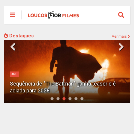
Destaques
Ver mais
#DC
Sequência de "The Batman" ganha teaser e é
adiada para 2028