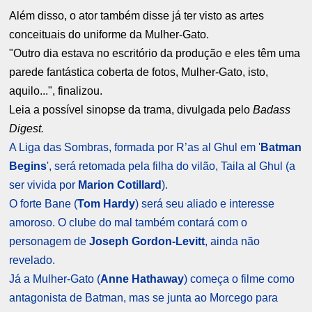
Além disso, o ator também disse já ter visto as artes
conceituais do uniforme da Mulher-Gato.
"Outro dia estava no escritório da produção e eles têm uma
parede fantástica coberta de fotos, Mulher-Gato, isto,
aquilo...", finalizou.
Leia a possível sinopse da trama, divulgada pelo
Badass
Digest.
A Liga das Sombras, formada por R’as al Ghul em '
Batman
Begins
', será retomada pela filha do vilão, Taila al Ghul (a
ser vivida por
Marion Cotillard
).
O forte Bane (
Tom Hardy
) será seu aliado e interesse
amoroso. O clube do mal também contará com o
personagem de
Joseph Gordon-Levitt
, ainda não
revelado.
Já a Mulher-Gato (
Anne Hathaway
) começa o filme como
antagonista de Batman, mas se junta ao Morcego para