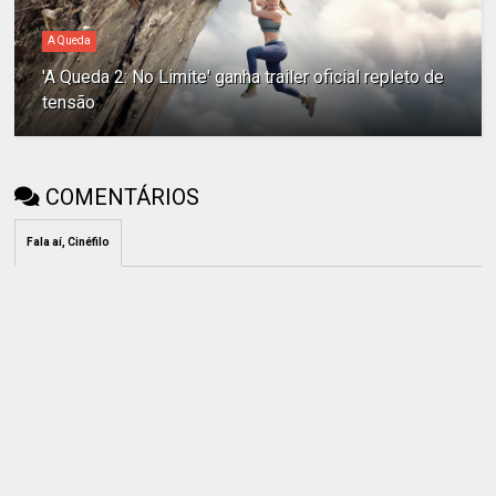
A Queda
'A Queda 2: No Limite' ganha trailer oficial repleto de
tensão
COMENTÁRIOS
Fala aí, Cinéfilo