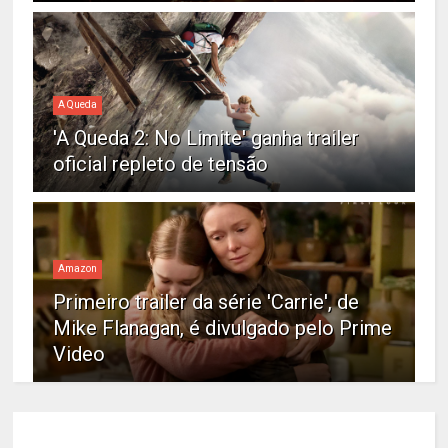
A Queda
'A Queda 2: No Limite' ganha trailer
oficial repleto de tensão
Amazon
Primeiro trailer da série 'Carrie', de
Mike Flanagan, é divulgado pelo Prime
Video