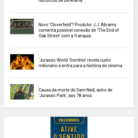
históricos de bilheteria
Novo 'Cloverfield'? Produtor J.J. Abrams
comenta possível conexão de 'The End of
Oak Street' com a franquia
'Jurassic World: Domínio' revela custo
milionário e entra para a história do cinema
Causa da morte de Sam Neill, astro de
'Jurassic Park', aos 78 anos