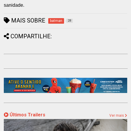
sanidade.
MAIS SOBRE
batman
28
COMPARTILHE:
Últimos Trailers
Ver mais