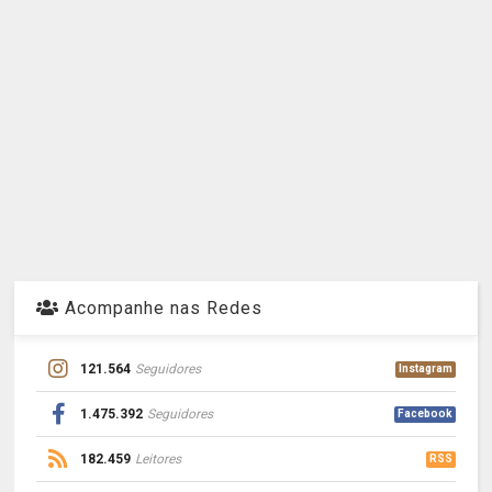
Acompanhe nas Redes
121.564
Seguidores
Instagram
1.475.392
Seguidores
Facebook
182.459
Leitores
RSS