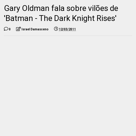
Gary Oldman fala sobre vilões de
'Batman - The Dark Knight Rises'
0
Israel Damasceno
12/03/2011