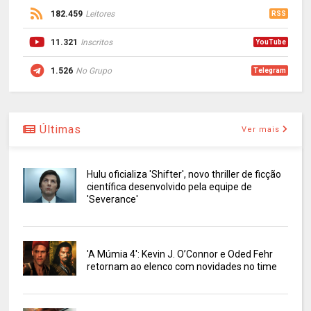
182.459
Leitores
RSS
11.321
Inscritos
YouTube
1.526
No Grupo
Telegram
Últimas
Ver mais
Hulu oficializa 'Shifter', novo thriller de ficção
científica desenvolvido pela equipe de
'Severance'
'A Múmia 4': Kevin J. O’Connor e Oded Fehr
retornam ao elenco com novidades no time