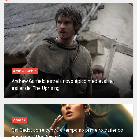
Andrew Garfield
Andrew Garfield estrela novo épico medieval no
trailer de 'The Uprising'
Amazon
Gal Gadot corre contra o tempo no primeiro trailer do