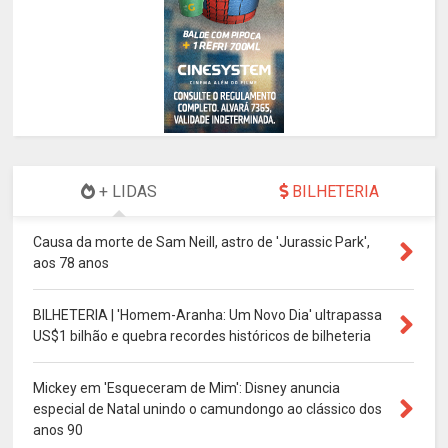
+ LIDAS
BILHETERIA
Causa da morte de Sam Neill, astro de 'Jurassic Park',
aos 78 anos
BILHETERIA | 'Homem-Aranha: Um Novo Dia' ultrapassa
US$1 bilhão e quebra recordes históricos de bilheteria
Mickey em 'Esqueceram de Mim': Disney anuncia
especial de Natal unindo o camundongo ao clássico dos
anos 90