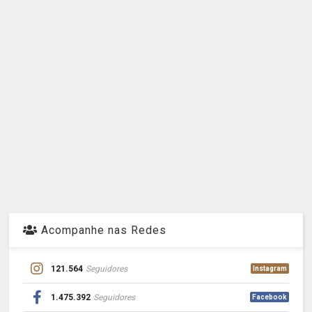
Acompanhe nas Redes
121.564
Seguidores
Instagram
1.475.392
Seguidores
Facebook