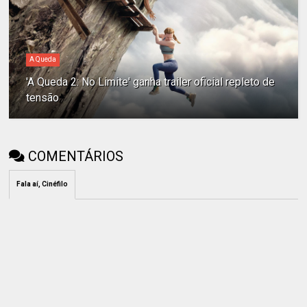
A Queda
'A Queda 2: No Limite' ganha trailer oficial repleto de
tensão
COMENTÁRIOS
Fala aí, Cinéfilo