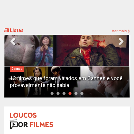
Listas
Ver mais
Cannes
13 filmes que foram vaiados em Cannes e você
provavelmente não sabia