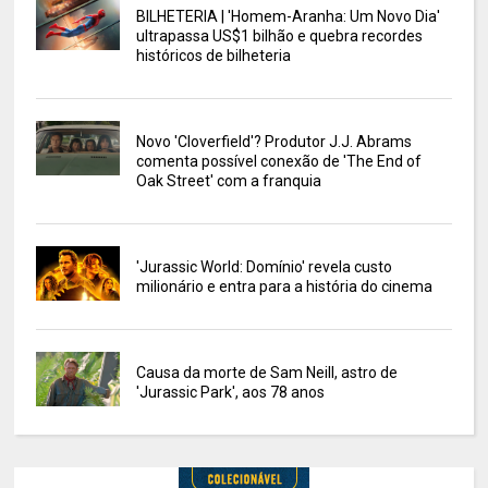
BILHETERIA | 'Homem-Aranha: Um Novo Dia'
ultrapassa US$1 bilhão e quebra recordes
históricos de bilheteria
Novo 'Cloverfield'? Produtor J.J. Abrams
comenta possível conexão de 'The End of
Oak Street' com a franquia
'Jurassic World: Domínio' revela custo
milionário e entra para a história do cinema
Causa da morte de Sam Neill, astro de
'Jurassic Park', aos 78 anos