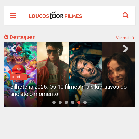
Destaques
Ver mais
bilheteria
Bilheteria 2026: Os 10 filmes mais lucrativos do
ano até o momento