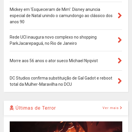
Mickey em 'Esqueceram de Mim': Disney anuncia
especial de Natal unindo o camundongo ao clássico dos
anos 90
Rede UCI inaugura novo complexo no shopping
ParkJacarepaguá, no Rio de Janeiro
Morre aos 56 anos o ator sueco Michael Nyqvist
DC Studios confirma substituição de Gal Gadot e reboot
total da Mulher-Maravilha no DCU
Últimas de Terror
Ver mais