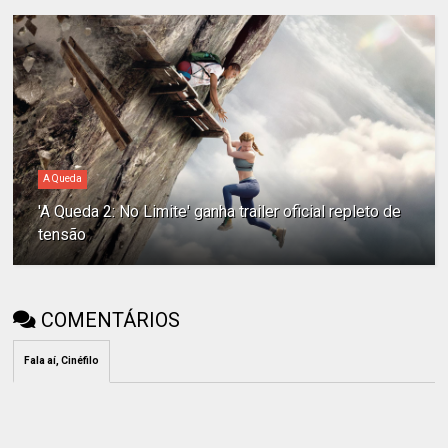
A Queda
'A Queda 2: No Limite' ganha trailer oficial repleto de
tensão
COMENTÁRIOS
Fala aí, Cinéfilo