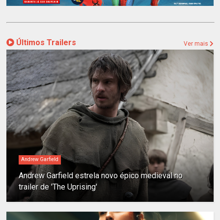
Últimos Trailers
Ver mais
Andrew Garfield
Andrew Garfield estrela novo épico medieval no
trailer de 'The Uprising'