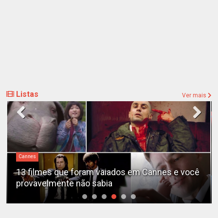
Listas
Ver mais
Cannes
13 filmes que foram vaiados em Cannes e você
provavelmente não sabia