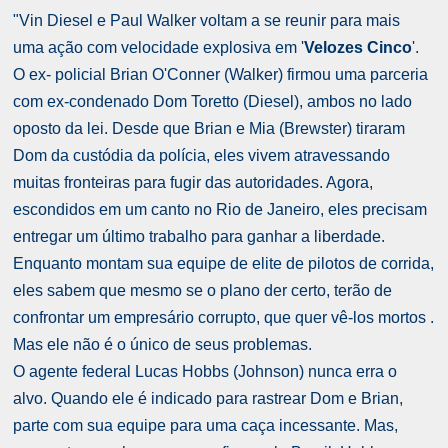
"Vin Diesel e Paul Walker voltam a se reunir para mais
uma ação com velocidade explosiva em '
Velozes Cinco
'.
O ex- policial Brian O'Conner (Walker) firmou uma parceria
com ex-condenado Dom Toretto (Diesel), ambos no lado
oposto da lei. Desde que Brian e Mia (Brewster)
tiraram
Dom da custódia da polícia, eles vivem atravessando
muitas fronteiras para fugir das autoridades. Agora,
escondidos em um canto no Rio de Janeiro, eles precisam
entregar um último trabalho para ganhar a liberdade.
Enquanto montam sua equipe de elite de pilotos de corrida,
eles sabem que mesmo se o plano der certo, terão de
confrontar um empresário corrupto, que quer vê-los mortos .
Mas ele não é o único de seus problemas.
O agente federal Lucas Hobbs (Johnson) nunca erra o
alvo. Quando ele é indicado para rastrear Dom e Brian,
parte com sua equipe para uma caça incessante. Mas,