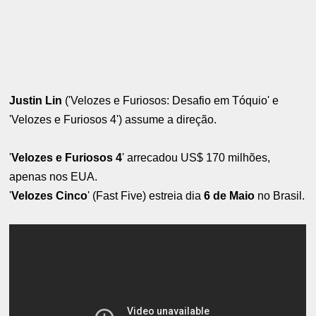
Justin Lin
('Velozes e Furiosos: Desafio em Tóquio' e
'Velozes e Furiosos 4') assume a direção.
'
Velozes e Furiosos 4
' arrecadou US$ 170 milhões,
apenas nos EUA.
'
Velozes Cinco
' (Fast Five) estreia dia
6 de Maio
no Brasil.