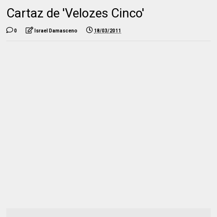
Cartaz de 'Velozes Cinco'
0
Israel Damasceno
18/03/2011