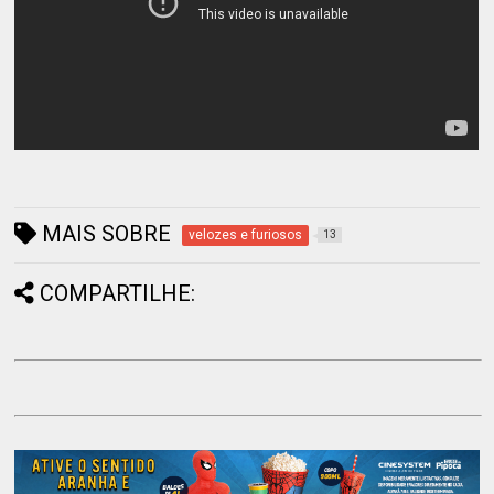
MAIS SOBRE
velozes e furiosos
13
COMPARTILHE: