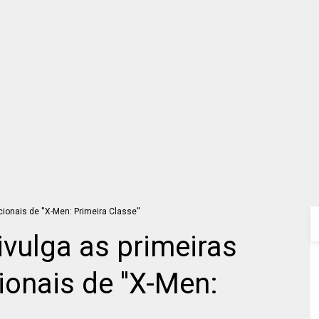
ivulga as primeiras
nais de ''X-Men: