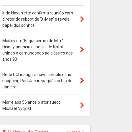
Inde Navarrette confirma reunião com
diretor do reboot de 'X-Men' e revela
papel dos sonhos
Mickey em 'Esqueceram de Mim':
Disney anuncia especial de Natal
unindo o camundongo ao clássico dos
anos 90
Rede UCI inaugura novo complexo no
shopping ParkJacarepaguá, no Rio de
Janeiro
Morre aos 56 anos o ator sueco
Michael Nyqvist