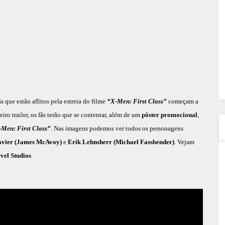
 que estão aflitos pela estreia do filme
“X-Men: First Class”
começam a
ro trailer, os fãs terão que se contentar, além de um
pôster promocional
,
Men: First Class”
. Nas imagens podemos ver todos os personagens
avier (James McAvoy)
e
Erik Lehnsherr (Michael Fassbender)
. Vejam
vel Studios
.