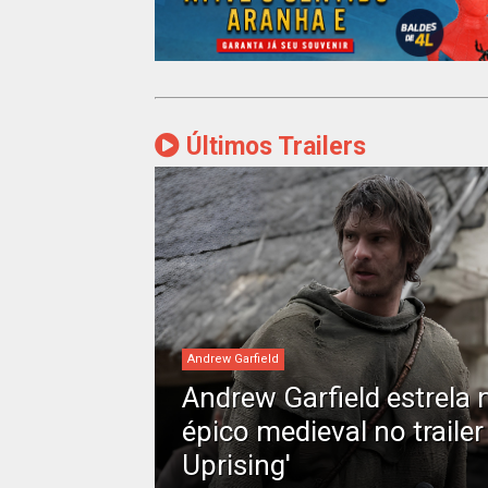
Últimos Trailers
Andrew Garfield
Andrew Garfield estrela
épico medieval no trailer
Uprising'