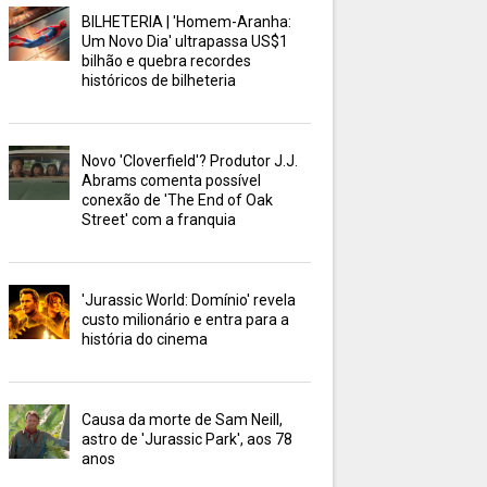
BILHETERIA | 'Homem-Aranha:
Um Novo Dia' ultrapassa US$1
bilhão e quebra recordes
históricos de bilheteria
Novo 'Cloverfield'? Produtor J.J.
Abrams comenta possível
conexão de 'The End of Oak
Street' com a franquia
'Jurassic World: Domínio' revela
custo milionário e entra para a
história do cinema
Causa da morte de Sam Neill,
astro de 'Jurassic Park', aos 78
anos