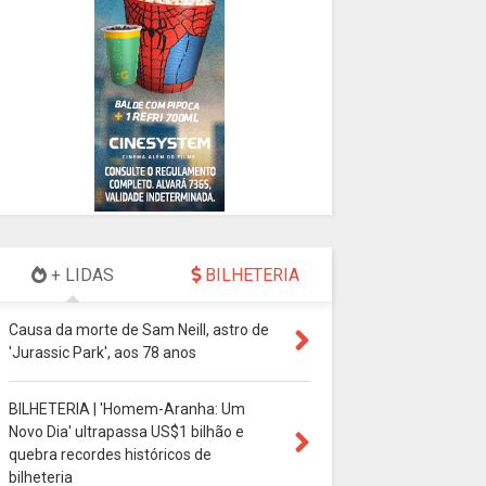
+ LIDAS
BILHETERIA
Causa da morte de Sam Neill, astro de
'Jurassic Park', aos 78 anos
BILHETERIA | 'Homem-Aranha: Um
Novo Dia' ultrapassa US$1 bilhão e
quebra recordes históricos de
bilheteria