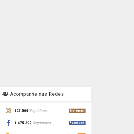
Acompanhe nas Redes
121.564
Seguidores
Instagram
1.475.392
Seguidores
Facebook