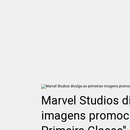
Marvel Studios d
imagens promocio