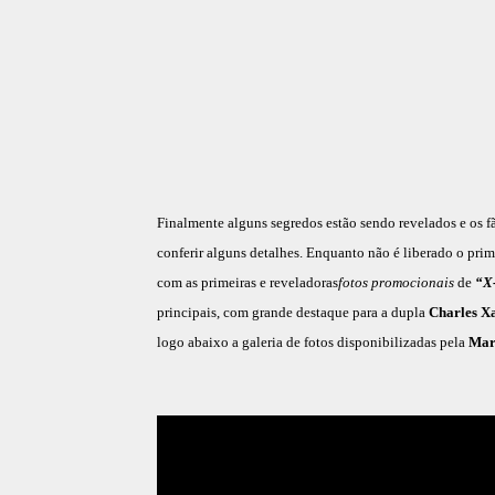
Finalmente alguns segredos estão sendo revelados e os fãs
conferir alguns detalhes. Enquanto não é liberado o primei
com as primeiras e reveladoras
fotos promocionais
de
“X-
principais, com grande destaque para a dupla
Charles X
logo abaixo a galeria de fotos disponibilizadas pela
Mar