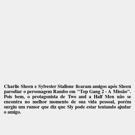
Charlie Sheen
e
Sylvester Stallone
ficaram amigos após Sheen
parodiar o personagem Rambo em
"Top Gang 2 - A Missão"
.
Pois bem, o protagonista de Two and a Half Men não se
encontra no melhor momento de sua vida pessoal, porém
surgiu um rumor que diz que Sly pode estar tentando ajudar
o amigo.