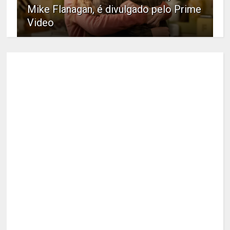
Mike Flanagan, é divulgado pelo Prime
Video