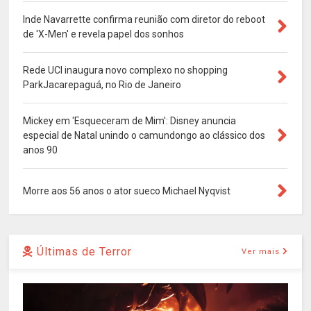
Inde Navarrette confirma reunião com diretor do reboot
de 'X-Men' e revela papel dos sonhos
Rede UCI inaugura novo complexo no shopping
ParkJacarepaguá, no Rio de Janeiro
Mickey em 'Esqueceram de Mim': Disney anuncia
especial de Natal unindo o camundongo ao clássico dos
anos 90
Morre aos 56 anos o ator sueco Michael Nyqvist
Últimas de Terror
Ver mais