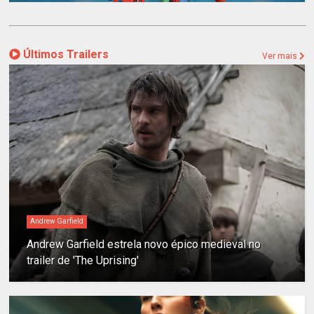
Últimos Trailers
Ver mais
Andrew Garfield
Andrew Garfield estrela novo épico medieval no
trailer de 'The Uprising'