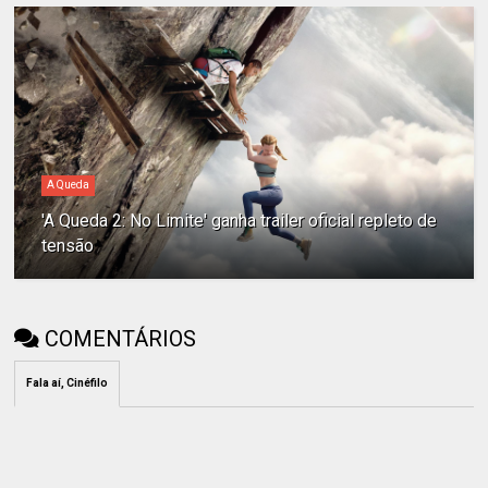
A Queda
'A Queda 2: No Limite' ganha trailer oficial repleto de
tensão
COMENTÁRIOS
Fala aí, Cinéfilo