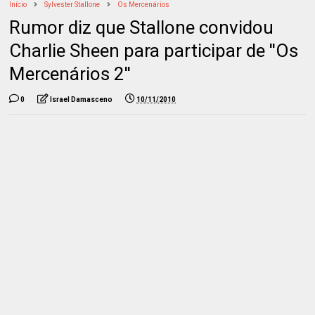
Início
Sylvester Stallone
Os Mercenários
Rumor diz que Stallone convidou
Charlie Sheen para participar de ''Os
Mercenários 2''
0
Israel Damasceno
10/11/2010